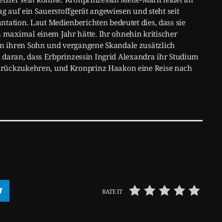
ag auf ein Sauerstoffgerät angewiesen und steht seit
tation. Laut Medienberichten bedeutet dies, dass sie
maximal einem Jahr hätte. Ihr ohnehin kritischer
n ihren Sohn und vergangene Skandale zusätzlich
ch daran, dass Erbprinzessin Ingrid Alexandra ihr Studium
urückzukehren, und Kronprinz Haakon eine Reise nach
RATE IT