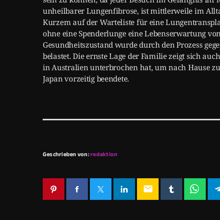
unheilbarer Lungenfibrose, ist mittlerweile im Allt
Kurzem auf der Warteliste für eine Lungentransplan
ohne eine Spenderlunge eine Lebenserwartung von 
Gesundheitszustand wurde durch den Prozess gege
belastet. Die ernste Lage der Familie zeigt sich au
in Australien unterbrochen hat, um nach Hause z
Japan vorzeitig beendete.
Geschrieben von:
redaktion
email