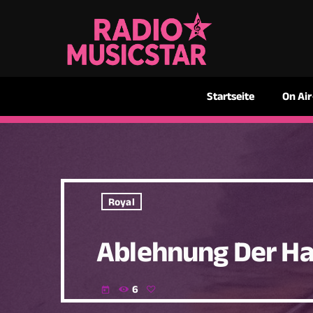
Startseite
On Air
Royal
Ablehnung Der Ha
6
today