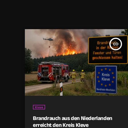
insert_link
Kleve
Brandrauch aus den Niederlanden
erreicht den Kreis Kleve