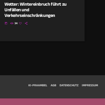
Wetter: Wintereinbruch führt zu
Unfällen und
Verkehrseinschränkungen
34
today
KI-PRÄAMBEL
AGB
DATENSCHUTZ
IMPRESSUM