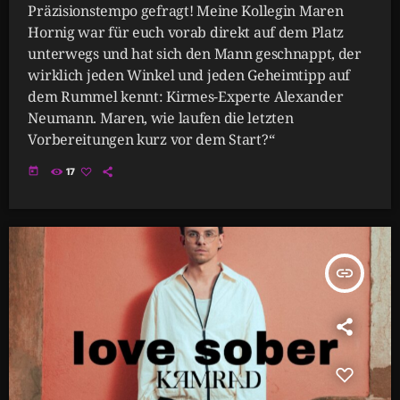
Präzisionstempo gefragt! Meine Kollegin Maren
Hornig war für euch vorab direkt auf dem Platz
unterwegs und hat sich den Mann geschnappt, der
wirklich jeden Winkel und jeden Geheimtipp auf
dem Rummel kennt: Kirmes-Experte Alexander
Neumann. Maren, wie laufen die letzten
Vorbereitungen kurz vor dem Start?“
today
17
insert_link