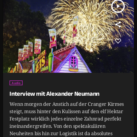
play_arrow
Audio
Interview mit Alexander Neumann
Wenn morgen der Anstich auf der Cranger Kirmes
steigt, muss hinter den Kulissen auf den elf Hektar
Festplatz wirklich jedes einzelne Zahnrad perfekt
ineinandergreifen. Von den spektakulären
Neuheiten bis hin zur Logistik ist da absolutes