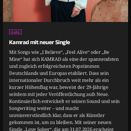
Audio
Kamrad mit neuer Single
Mit Songs wie „I Believe“, „Feel Alive“ oder „Be
Mine“ hat sich KAMRAD als eine der spannendsten
und zugleich erfolgreichsten Popstimmen
Deutschlands und Europas etabliert. Dass sein
internationaler Durchbruch weit mehr als ein
kurzer Höhenflug war, beweist der 29-Jährige
seitdem mit jeder Veröffentlichung aufs Neue.
Kontinuierlich entwickelt er seinen Sound und sein
Songwriting weiter – und macht
unmissverständlich klar, dass er als Künstler
gekommen ist, um zu bleiben. Mit seiner neuen
Single „Love Sober“, die am 31.07.2026 erscheint