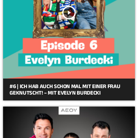
play_arrow
#6 | ICH HAB AUCH SCHON MAL MIT EINER FRAU
GEKNUTSCHT! – MIT EVELYN BURDECKI