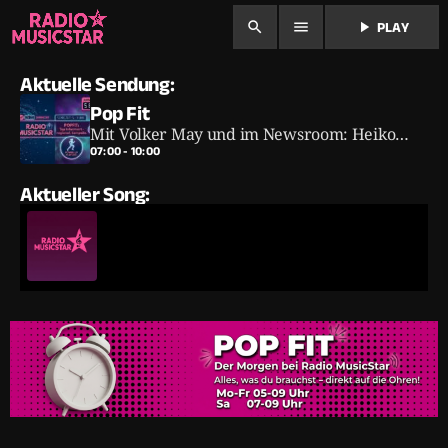
search
menu
play_arrow
PLAY
Aktuelle Sendung:
Pop Fit
Mit Volker May und im Newsroom: Heiko
Margardt
07:00 - 10:00
Aktueller Song: