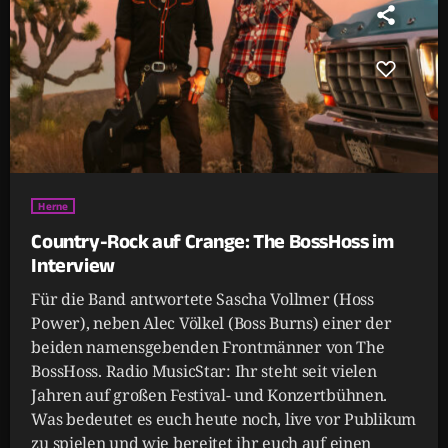
Herne
Country-Rock auf Crange: The BossHoss im
Interview
Für die Band antwortete Sascha Vollmer (Hoss
Power), neben Alec Völkel (Boss Burns) einer der
beiden namensgebenden Frontmänner von The
BossHoss. Radio MusicStar: Ihr steht seit vielen
Jahren auf großen Festival- und Konzertbühnen.
Was bedeutet es euch heute noch, live vor Publikum
zu spielen und wie bereitet ihr euch auf einen