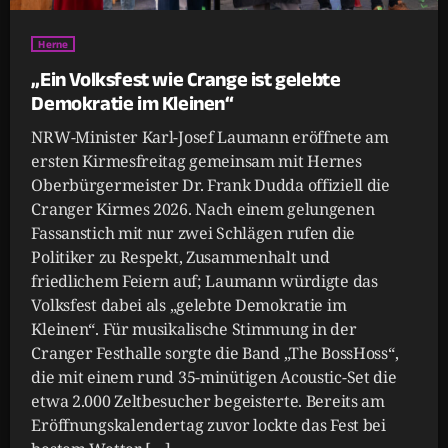
Herne
„Ein Volksfest wie Crange ist gelebte
Demokratie im Kleinen“
NRW-Minister Karl-Josef Laumann eröffnete am
ersten Kirmesfreitag gemeinsam mit Hernes
Oberbürgermeister Dr. Frank Dudda offiziell die
Cranger Kirmes 2026. Nach einem gelungenen
Fassanstich mit nur zwei Schlägen rufen die
Politiker zu Respekt, Zusammenhalt und
friedlichem Feiern auf; Laumann würdigte das
Volksfest dabei als „gelebte Demokratie im
Kleinen“. Für musikalische Stimmung in der
Cranger Festhalle sorgte die Band „The BossHoss“,
die mit einem rund 35-minütigen Acoustic-Set die
etwa 2.000 Zeltbesucher begeisterte. Bereits am
Eröffnungskalendertag zuvor lockte das Fest bei