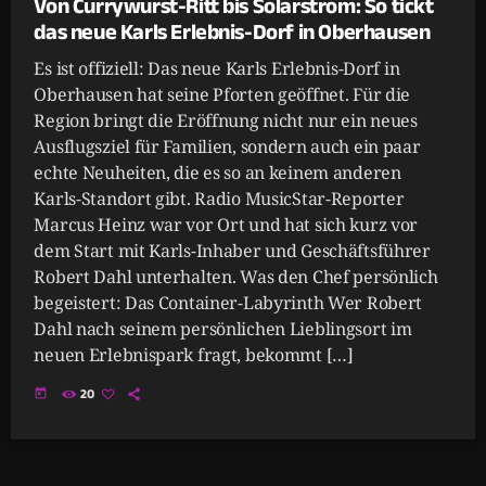
Von Currywurst-Ritt bis Solarstrom: So tickt
das neue Karls Erlebnis-Dorf in Oberhausen
Es ist offiziell: Das neue Karls Erlebnis-Dorf in
Oberhausen hat seine Pforten geöffnet. Für die
Region bringt die Eröffnung nicht nur ein neues
Ausflugsziel für Familien, sondern auch ein paar
echte Neuheiten, die es so an keinem anderen
Karls-Standort gibt. Radio MusicStar-Reporter
Marcus Heinz war vor Ort und hat sich kurz vor
dem Start mit Karls-Inhaber und Geschäftsführer
Robert Dahl unterhalten. Was den Chef persönlich
begeistert: Das Container-Labyrinth Wer Robert
Dahl nach seinem persönlichen Lieblingsort im
neuen Erlebnispark fragt, bekommt […]
today
20