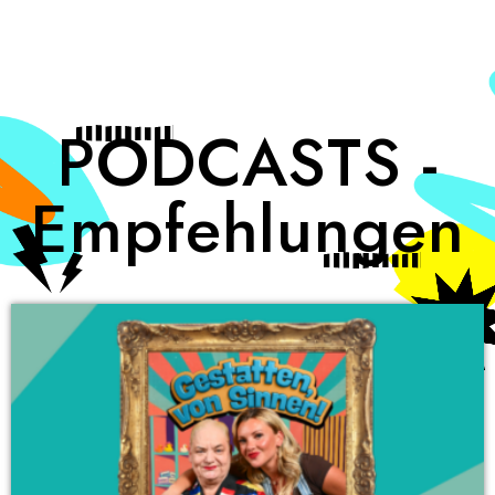
PODCASTS -
Empfehlungen