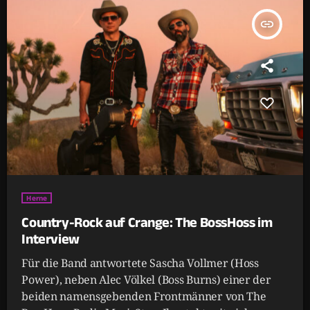
insert_link
Herne
Country-Rock auf Crange: The BossHoss im
Interview
Für die Band antwortete Sascha Vollmer (Hoss
Power), neben Alec Völkel (Boss Burns) einer der
beiden namensgebenden Frontmänner von The