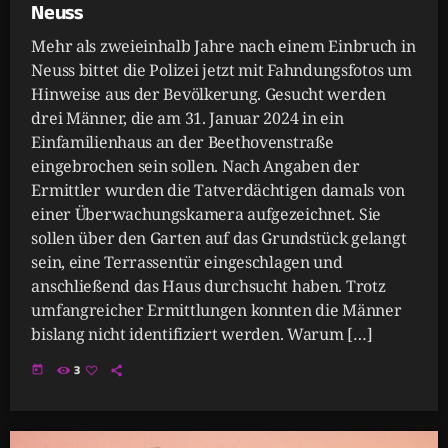
Neuss
Mehr als zweieinhalb Jahre nach einem Einbruch in
Neuss bittet die Polizei jetzt mit Fahndungsfotos um
Hinweise aus der Bevölkerung. Gesucht werden
drei Männer, die am 31. Januar 2024 in ein
Einfamilienhaus an der Beethovenstraße
eingebrochen sein sollen. Nach Angaben der
Ermittler wurden die Tatverdächtigen damals von
einer Überwachungskamera aufgezeichnet. Sie
sollen über den Garten auf das Grundstück gelangt
sein, eine Terrassentür eingeschlagen und
anschließend das Haus durchsucht haben. Trotz
umfangreicher Ermittlungen konnten die Männer
bislang nicht identifiziert werden. Warum […]
today
3