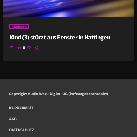
Hattingen
Kind (3) stürzt aus Fenster in Hattingen
today
11
Copyright Audio Werk Digital UG (haftungsbeschränkt)
KI-PRÄAMBEL
AGB
DATENSCHUTZ