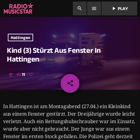
search
menu
play_arrow
PLAY
Hattingen
Kind (3) Stürzt Aus Fenster In
Hattingen
11
today
share
email
In Hattingen ist am Montagabend (27.04.) ein Kleinkind
aus einem Fenster gestürzt. Der Dreijährige wurde leicht
verletzt. Auch ein Rettungshubschrauber war im Einsatz,
wurde aber nicht gebraucht. Der Junge war aus einem
Fenster im ersten Stock gefallen. Die Polizei geht derzeit