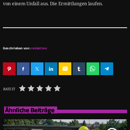
von einem Unfall aus. Die Ermittlungen laufen.
Geschrieben von:
redaktion
email
RATE IT
Ähnliche Beiträge