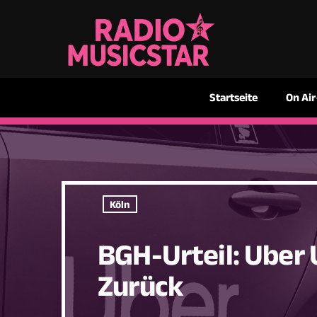
Startseite
On Air
Köln
BGH-Urteil: Uber 
Zurück