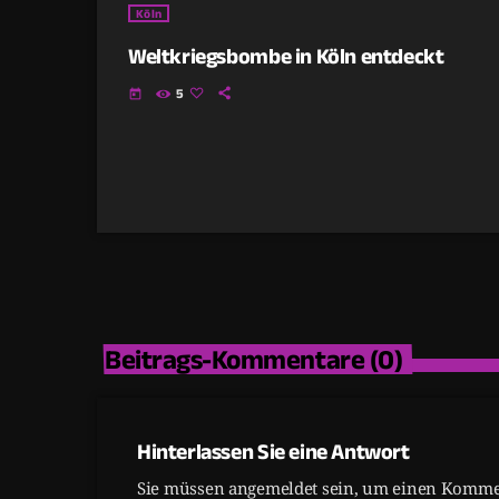
Köln
Weltkriegsbombe in Köln entdeckt
5
today
Beitrags-Kommentare (0)
Hinterlassen Sie eine Antwort
Sie müssen angemeldet sein, um einen Kommen