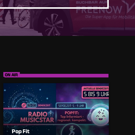
ON AIR
Pop Fit