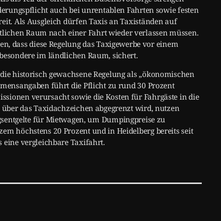
rderungspflicht auch bei unrentablen Fahrten sowie festen
eit. Als Ausgleich dürfen Taxis an Taxiständen auf
lichen Raum nach einer Fahrt wieder verlassen müssen.
, dass diese Regelung das Taxigewerbe vor einem
sbesondere im ländlichen Raum, sichert.
e die historisch gewachsene Regelung als „ökonomischen
hmensangaben führt die Pflicht zu rund 30 Prozent
sionen verursacht sowie die Kosten für Fahrgäste in die
ch über das Taxidachzeichen abgegrenzt wird, nutzen
ntgelte für Mietwagen, um Dumpingpreise zu
zem höchstens 20 Prozent und in Heidelberg bereits seit
 eine vergleichbare Taxifahrt.