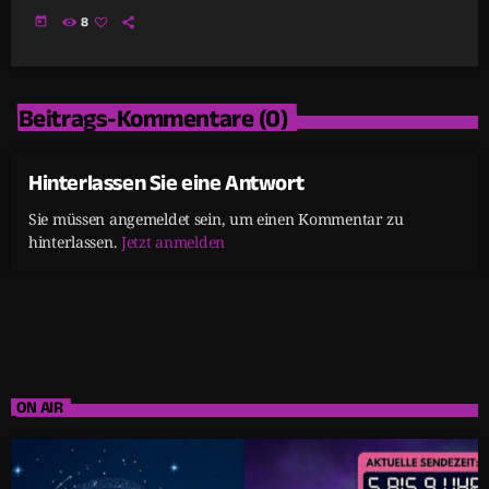
today
8
Beitrags-Kommentare (0)
Hinterlassen Sie eine Antwort
Sie müssen angemeldet sein, um einen Kommentar zu
hinterlassen.
Jetzt anmelden
ON AIR