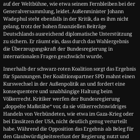
auf der Weltbühne, wie etwa seinem Fernbleiben bei der
Generalversammlung, leidet. Außenminister Johann
Wadephul steht ebenfalls in der Kritik, da es ihm nicht
gelang, trotz der hohen finanziellen Beiträge
Deutschlands ausreichend diplomatische Unterstützung
zu sichern. Er räumt ein, dass durch das Wahlergebnis
die Überzeugungskraft der Bundesregierung in
internationalen Fragen geschwächt wurde.
Innerhalb der schwarz-roten Koalition sorgt das Ergebnis
für Spannungen. Der Koalitionspartner SPD mahnt einen
Kurswechsel in der Außenpolitik an und fordert eine
konsequentere und unabhängige Haltung beim
Völkerrecht. Kritiker werfen der Bundesregierung
„doppelte Maßstäbe“ vor, da sie völkerrechtswidriges
Handeln von Verbündeten, wie etwa im Gaza-Krieg oder
bei Einsätzen der USA, nicht deutlich genug verurteilt
habe. Während die Opposition das Ergebnis als Beleg für
den Glaubwürdigkeitsverlust der Regierung nutzt und