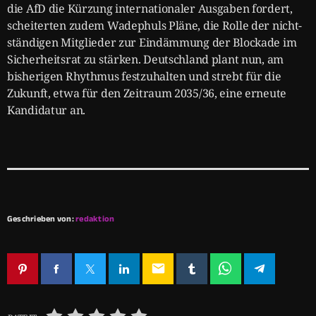
die AfD die Kürzung internationaler Ausgaben fordert,
scheiterten zudem Wadephuls Pläne, die Rolle der nicht-
ständigen Mitglieder zur Eindämmung der Blockade im
Sicherheitsrat zu stärken. Deutschland plant nun, am
bisherigen Rhythmus festzuhalten und strebt für die
Zukunft, etwa für den Zeitraum 2035/36, eine erneute
Kandidatur an.
Geschrieben von:
redaktion
email