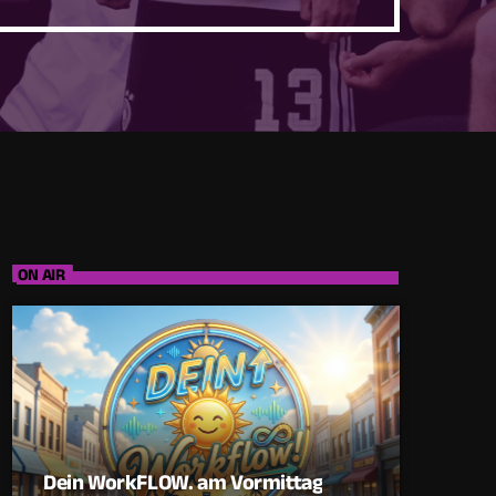
ON AIR
Dein WorkFLOW. am Vormittag