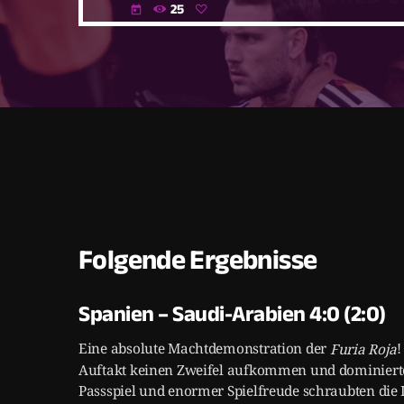
25
today
Folgende Ergebnisse
Spanien – Saudi-Arabien 4:0 (2:0)
Eine absolute Machtdemonstration der
!
Furia Roja
Auftakt keinen Zweifel aufkommen und dominierte 
Passspiel und enormer Spielfreude schraubten die I