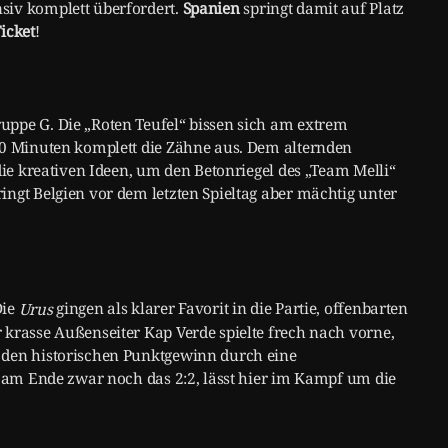
siv komplett überfordert.
Spanien
springt damit auf Platz
Ticket
!
uppe G. Die „Roten Teufel“ bissen sich am extrem
90 Minuten komplett die Zähne aus. Dem alternden
die kreativen Ideen, um den Betonriegel des „Team Melli“
ngt Belgien vor dem letzten Spieltag aber mächtig unter
Die
gingen als klarer Favorit in die Partie, offenbarten
Urus
 krasse Außenseiter Kap Verde spielte frech nach vorne,
 den historischen Punktgewinn durch eine
e am Ende zwar noch das 2:2, lässt hier im Kampf um die