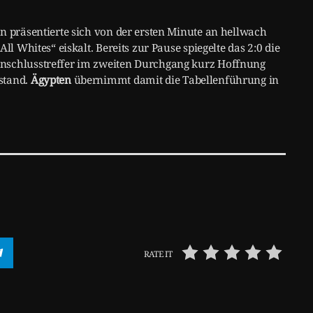
n präsentierte sich von der ersten Minute an hellwach
ll Whites“ eiskalt. Bereits zur Pause spiegelte das 2:0 die
Anschlusstreffer im zweiten Durchgang kurz Hoffnung
stand.
Ägypten
übernimmt damit die Tabellenführung in
RATE IT