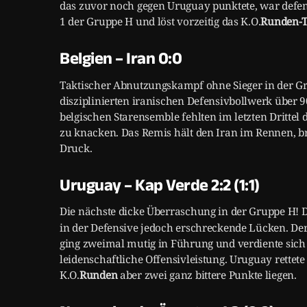
das zuvor noch gegen Uruguay punktete, war defen
1 der Gruppe H und löst vorzeitig das K.O.
Runden
-
Belgien – Iran 0:0
Taktischer Abnutzungskampf ohne Sieger in der Gr
disziplinierten iranischen Defensivbollwerk über 
belgischen Starensemble fehlten im letzten Drittel 
zu knacken. Das Remis hält den Iran im Rennen, bri
Druck.
Uruguay – Kap Verde 2:2 (1:1)
Die nächste dicke Überraschung in der Gruppe H! 
in der Defensive jedoch erschreckende Lücken. Der
ging zweimal mutig in Führung und verdiente sich
leidenschaftliche Offensivleistung. Uruguay rettet
K.O.
Runden
aber zwei ganz bittere Punkte liegen.