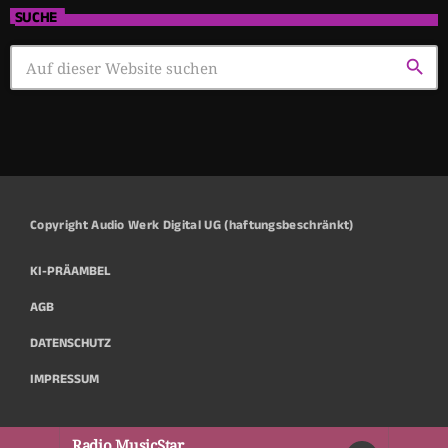
SUCHE
search
Copyright Audio Werk Digital UG (haftungsbeschränkt)
KI-PRÄAMBEL
AGB
DATENSCHUTZ
IMPRESSUM
Radio MusicStar