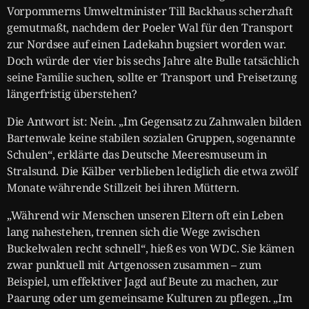
Vorpommerns Umweltminister Till Backhaus scherzhaft
gemutmaßt, nachdem der Poeler Wal für den Transport
zur Nordsee auf einen Ladekahn bugsiert worden war.
Doch würde der vier bis sechs Jahre alte Bulle tatsächlich
seine Familie suchen, sollte er Transport und Freisetzung
längerfristig überstehen?
Die Antwort ist: Nein. „Im Gegensatz zu Zahnwalen bilden
Bartenwale keine stabilen sozialen Gruppen, sogenannte
Schulen“, erklärte das Deutsche Meeresmuseum in
Stralsund. Die Kälber verblieben lediglich die etwa zwölf
Monate währende Stillzeit bei ihren Müttern.
„Während wir Menschen unseren Eltern oft ein Leben
lang nahestehen, trennen sich die Wege zwischen
Buckelwalen recht schnell“, hieß es von WDC. Sie kämen
zwar punktuell mit Artgenossen zusammen – zum
Beispiel, um effektiver Jagd auf Beute zu machen, zur
Paarung oder um gemeinsame Kulturen zu pflegen. „Im