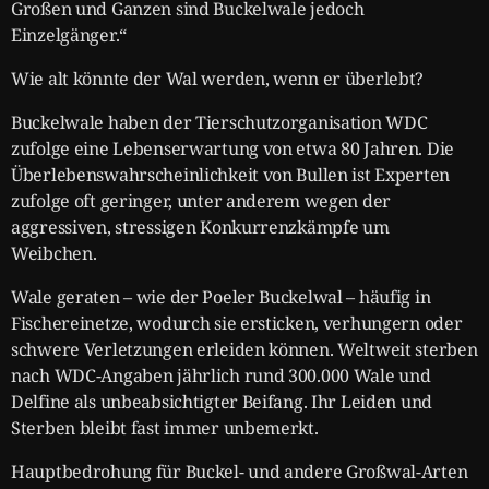
Großen und Ganzen sind Buckelwale jedoch
Einzelgänger.“
Wie alt könnte der Wal werden, wenn er überlebt?
Buckelwale haben der Tierschutzorganisation WDC
zufolge eine Lebenserwartung von etwa 80 Jahren. Die
Überlebenswahrscheinlichkeit von Bullen ist Experten
zufolge oft geringer, unter anderem wegen der
aggressiven, stressigen Konkurrenzkämpfe um
Weibchen.
Wale geraten – wie der Poeler Buckelwal – häufig in
Fischereinetze, wodurch sie ersticken, verhungern oder
schwere Verletzungen erleiden können. Weltweit sterben
nach WDC-Angaben jährlich rund 300.000 Wale und
Delfine als unbeabsichtigter Beifang. Ihr Leiden und
Sterben bleibt fast immer unbemerkt.
Hauptbedrohung für Buckel- und andere Großwal-Arten