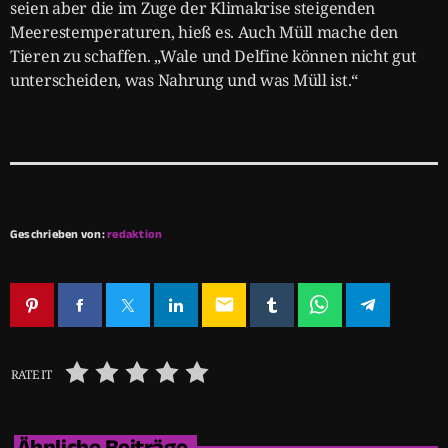
seien aber die im Zuge der Klimakrise steigenden
Meerestemperaturen, hieß es. Auch Müll mache den
Tieren zu schaffen. „Wale und Delfine können nicht gut
unterscheiden, was Nahrung und was Müll ist.“
Geschrieben von:
redaktion
email
RATE IT
Ähnliche Beiträge