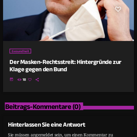
Gesundheit
Der Masken-Rechtsstreit: Hintergründe zur
Klage gegen den Bund
today
18
Beitrags-Kommentare (0)
Hinterlassen Sie eine Antwort
Sie müssen angemeldet sein, um einen Kommentar zu