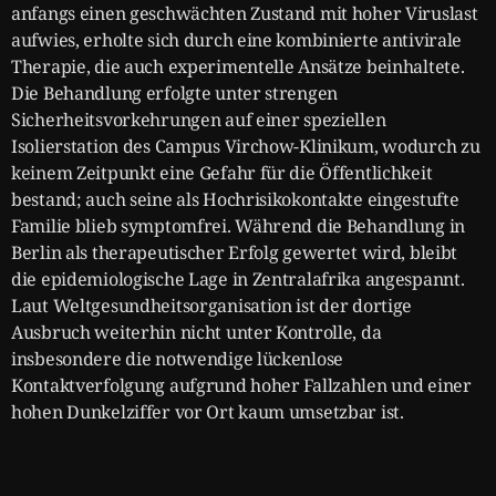
anfangs einen geschwächten Zustand mit hoher Viruslast
aufwies, erholte sich durch eine kombinierte antivirale
Therapie, die auch experimentelle Ansätze beinhaltete.
Die Behandlung erfolgte unter strengen
Sicherheitsvorkehrungen auf einer speziellen
Isolierstation des Campus Virchow-Klinikum, wodurch zu
keinem Zeitpunkt eine Gefahr für die Öffentlichkeit
bestand; auch seine als Hochrisikokontakte eingestufte
Familie blieb symptomfrei. Während die Behandlung in
Berlin als therapeutischer Erfolg gewertet wird, bleibt
die epidemiologische Lage in Zentralafrika angespannt.
Laut Weltgesundheitsorganisation ist der dortige
Ausbruch weiterhin nicht unter Kontrolle, da
insbesondere die notwendige lückenlose
Kontaktverfolgung aufgrund hoher Fallzahlen und einer
hohen Dunkelziffer vor Ort kaum umsetzbar ist.