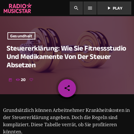
search
menu
play_arrow
PLAY
Gesundheit
Steuererklärung: Wie Sie Fitnessstudio
Und Medikamente Von Der Steuer
Absetzen
20
today
share
email
Grundsätzlich können Arbeitnehmer Krankheitskosten in
der Steuererklärung angeben. Doch die Regeln sind
kompliziert. Diese Tabelle verrät, ob Sie profitieren
könnten.