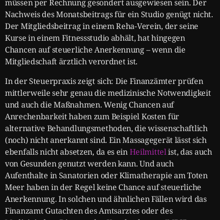
müssen per Rechnung gesondert ausgewiesen sein. Der
Nachweis des Monatsbeitrags für ein Studio genügt nicht.
Der Mitgliedsbeitrag in einem Reha-Verein, der seine
Kurse in einem Fitnessstudio abhält, hat hingegen
Chancen auf steuerliche Anerkennung – wenn die
Mitgliedschaft ärztlich verordnet ist.
In der Steuerpraxis zeigt sich: Die Finanzämter prüfen
mittlerweile sehr genau die medizinische Notwendigkeit
und auch die Maßnahmen. Wenig Chancen auf
Anrechenbarkeit haben zum Beispiel Kosten für
alternative Behandlungsmethoden, die wissenschaftlich
(noch) nicht anerkannt sind. Ein Massagegerät lässt sich
ebenfalls nicht absetzen, da es ein
Heilmittel
ist, das auch
von Gesunden genutzt werden kann. Und auch
Aufenthalte in Sanatorien oder Klimatherapie am Toten
Meer haben in der Regel keine Chance auf steuerliche
Anerkennung. In solchen und ähnlichen Fällen wird das
Finanzamt Gutachten des Amtsarztes oder des