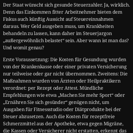
Der Staat wünscht sich gesunde Steuerzahler. Ja, wirklich.
Denn das Einkommen fitter Arbeitnehmer bieten dem
Fiskus auch künftig Aussicht auf Steuereinnahmen
daraus. Wer Geld ausgeben muss, um Krankheiten
behandeln zu lassen, kann daher im Steuerjargon
„außergewöhnlich belastet“ sein. Aber wann ist man das?
Und womit genau?
Erste Voraussetzung: Die Kosten für Gesundung wurden
von der Krankenkasse oder einer privaten Versicherung
nur teilweise oder gar nicht übernommen. Zweitens: Die
Maßnahmen wurden von Ärzten oder Heilpraktikern
verordnet: per Rezept oder Attest. Mündliche
Empfehlungen wie etwa „Machen Sie mehr Sport“ oder
„Ernähren Sie sich gesünder“ genügen nicht, um
Ausgaben für Fitnessstudio oder Diätprodukte bei der
Steuer abzusetzen. Auch die Kosten für rezeptfreie
Schmerzmittel aus der Apotheke, etwa gegen Migräne,
die Kassen oder Versicherer nicht erstatten, erkennt das