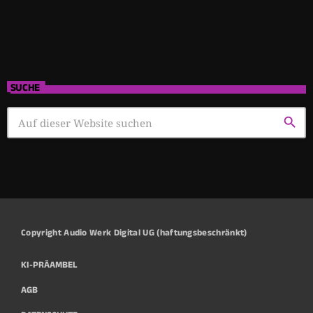
SUCHE
search
Copyright Audio Werk Digital UG (haftungsbeschränkt)
KI-PRÄAMBEL
AGB