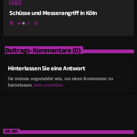
Köln
Schüsse und Messerangriff in Köln
today
6
Beitrags-Kommentare (0)
Hinterlassen Sie eine Antwort
Sie müssen angemeldet sein, um einen Kommentar zu
hinterlassen.
Jetzt anmelden
ON AIR