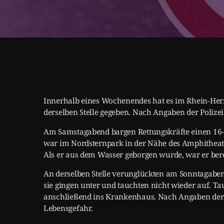
Innerhalb eines Wochenendes hat es im Rhein-Her
derselben Stelle gegeben. Nach Angaben der Polizei
Am Samstagabend bargen Rettungskräfte einen 16-
war im Nordsternpark in der Nähe des Amphithea
Als er aus dem Wasser geborgen wurde, war er bere
An derselben Stelle verunglückten am Sonntagaben
sie gingen unter und tauchten nicht wieder auf. T
anschließend ins Krankenhaus. Nach Angaben der
Lebensgefahr.