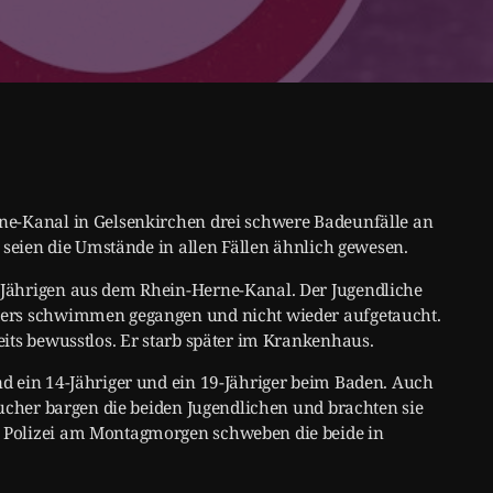
ne-Kanal in Gelsenkirchen drei schwere Badeunfälle an
 seien die Umstände in allen Fällen ähnlich gewesen.
Jährigen aus dem Rhein-Herne-Kanal. Der Jugendliche
ters schwimmen gegangen und nicht wieder aufgetaucht.
its bewusstlos. Er starb später im Krankenhaus.
d ein 14-Jähriger und ein 19-Jähriger beim Baden. Auch
aucher bargen die beiden Jugendlichen und brachten sie
 Polizei am Montagmorgen schweben die beide in