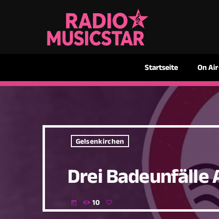
Startseite
On Air
Gelsenkirchen
Drei Badeunfälle 
10
today