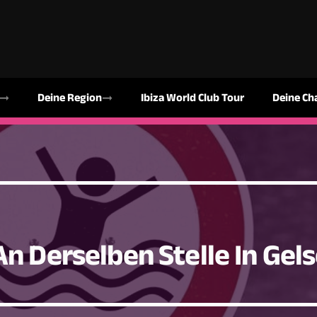
Deine Region
Ibiza World Club Tour
Deine Ch
An Derselben Stelle In Gel