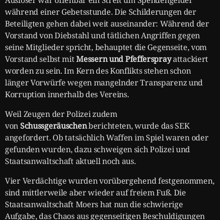
während einer Gebetsstunde. Die Schilderungen der
Beteiligten gehen dabei weit auseinander: Während der
Vorstand von Diebstahl und tätlichen Angriffen gegen
seine Mitglieder spricht, behauptet die Gegenseite, vom
Vorstand selbst mit
Messern und Pfefferspray
attackiert
worden zu sein. Im Kern des Konflikts stehen schon
länger Vorwürfe wegen mangelnder Transparenz und
Korruption innerhalb des Vereins.
Weil Zeugen der Polizei zudem
von
Schussgeräuschen
berichteten, wurde das SEK
angefordert. Ob tatsächlich Waffen im Spiel waren oder
gefunden wurden, dazu schweigen sich Polizei und
Staatsanwaltschaft aktuell noch aus.
Vier Verdächtige wurden vorübergehend festgenommen,
sind mittlerweile aber wieder auf freiem Fuß. Die
Staatsanwaltschaft Moers hat nun die schwierige
Aufgabe, das Chaos aus gegenseitigen Beschuldigungen