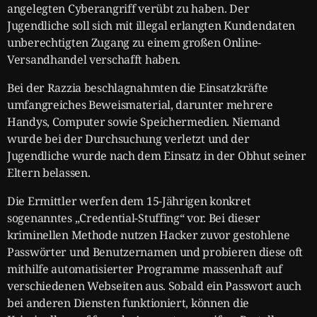
angelegten Cyberangriff verübt zu haben. Der
Jugendliche soll sich mit illegal erlangten Kundendaten
unberechtigten Zugang zu einem großen Online-
Versandhandel verschafft haben.
Bei der Razzia beschlagnahmten die Einsatzkräfte
umfangreiches Beweismaterial, darunter mehrere
Handys, Computer sowie Speichermedien. Niemand
wurde bei der Durchsuchung verletzt und der
Jugendliche wurde nach dem Einsatz in der Obhut seiner
Eltern belassen.
Die Ermittler werfen dem 15-Jährigen konkret
sogenanntes „Credential-Stuffing“ vor. Bei dieser
kriminellen Methode nutzen Hacker zuvor gestohlene
Passwörter und Benutzernamen und probieren diese oft
mithilfe automatisierter Programme massenhaft auf
verschiedenen Webseiten aus. Sobald ein Passwort auch
bei anderen Diensten funktioniert, können die