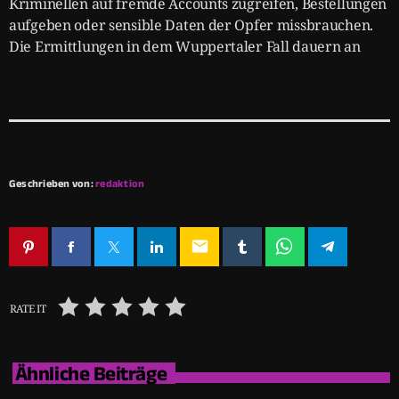
Kriminellen auf fremde Accounts zugreifen, Bestellungen
aufgeben oder sensible Daten der Opfer missbrauchen.
Die Ermittlungen in dem Wuppertaler Fall dauern an
Geschrieben von:
redaktion
email
RATE IT
Ähnliche Beiträge