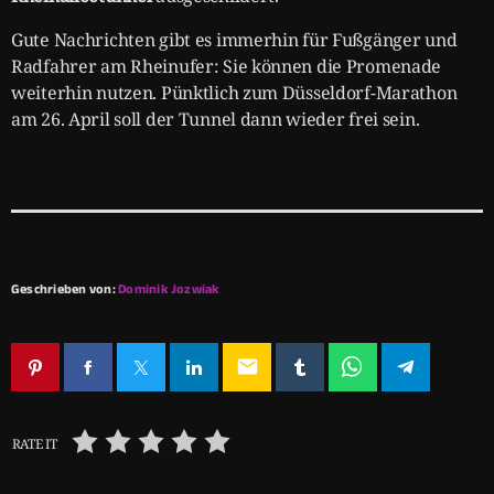
Gute Nachrichten gibt es immerhin für Fußgänger und
Radfahrer am Rheinufer: Sie können die Promenade
weiterhin nutzen. Pünktlich zum Düsseldorf-Marathon
am 26. April soll der Tunnel dann wieder frei sein.
Geschrieben von:
Dominik Jozwiak
email
RATE IT