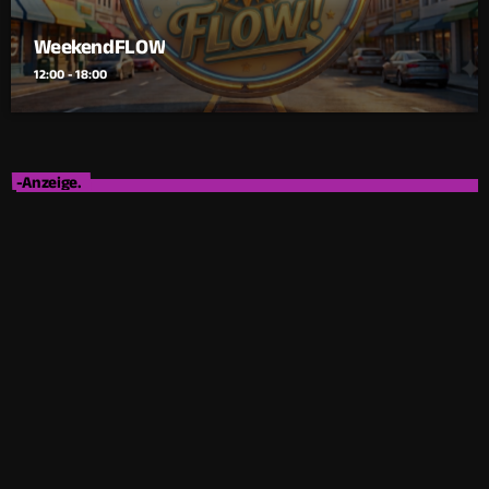
WeekendFLOW
12:00 - 18:00
-Anzeige.