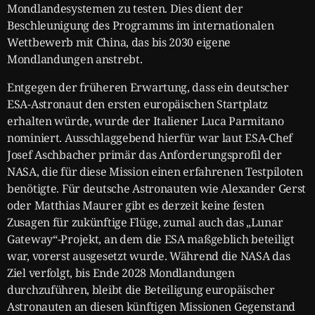
Mondlandesystemen zu testen. Dies dient der
Beschleunigung des Programms im internationalen
Wettbewerb mit China, das bis 2030 eigene
Mondlandungen anstrebt.
Entgegen der früheren Erwartung, dass ein deutscher
ESA-Astronaut den ersten europäischen Startplatz
erhalten würde, wurde der Italiener Luca Parmitano
nominiert. Ausschlaggebend hierfür war laut ESA-Chef
Josef Aschbacher primär das Anforderungsprofil der
NASA, die für diese Mission einen erfahrenen Testpiloten
benötigte. Für deutsche Astronauten wie Alexander Gerst
oder Matthias Maurer gibt es derzeit keine festen
Zusagen für zukünftige Flüge, zumal auch das „Lunar
Gateway“-Projekt, an dem die ESA maßgeblich beteiligt
war, vorerst ausgesetzt wurde. Während die NASA das
Ziel verfolgt, bis Ende 2028 Mondlandungen
durchzuführen, bleibt die Beteiligung europäischer
Astronauten an diesen künftigen Missionen Gegenstand