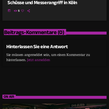
Schüsse und Messerangriff in Köln
today
5
Beitrags-Kommentare (0)
Hinterlassen Sie eine Antwort
Sie müssen angemeldet sein, um einen Kommentar zu
hinterlassen.
Jetzt anmelden
ON AIR