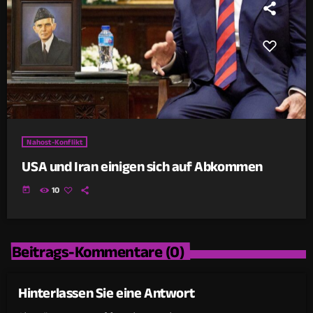
Nahost-Konflikt
USA und Iran einigen sich auf Abkommen
today
10
Beitrags-Kommentare (0)
Hinterlassen Sie eine Antwort