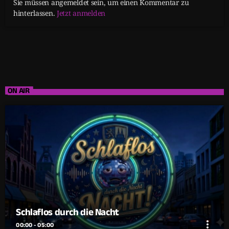
Sie müssen angemeldet sein, um einen Kommentar zu
hinterlassen.
Jetzt anmelden
ON AIR
Schlaflos durch die Nacht
more_vert
00:00 - 05:00