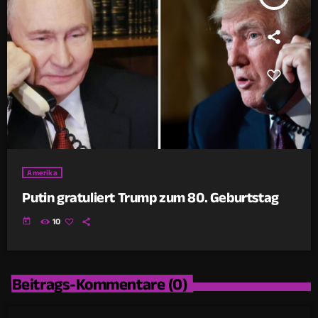
Amerika
Putin gratuliert Trump zum 80. Geburtstag
today
10
Beitrags-Kommentare (0)