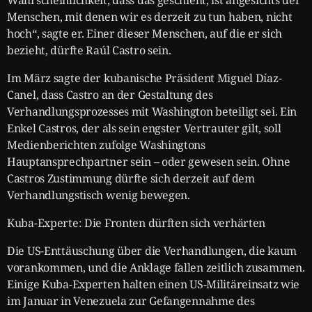
Menschen, mit denen wir es derzeit zu tun haben, nicht
hoch“, sagte er. Einer dieser Menschen, auf die er sich
bezieht, dürfte Raúl Castro sein.
Im März sagte der kubanische Präsident Miguel Díaz-
Canel, dass Castro an der Gestaltung des
Verhandlungsprozesses mit Washington beteiligt sei. Ein
Enkel Castros, der als sein engster Vertrauter gilt, soll
Medienberichten zufolge Washingtons
Hauptansprechpartner sein – oder gewesen sein. Ohne
Castros Zustimmung dürfte sich derzeit auf dem
Verhandlungstisch wenig bewegen.
Kuba-Experte: Die Fronten dürften sich verhärten
Die US-Enttäuschung über die Verhandlungen, die kaum
vorankommen, und die Anklage fallen zeitlich zusammen.
Einige Kuba-Experten halten einen US-Militäreinsatz wie
im Januar in Venezuela zur Gefangennahme des