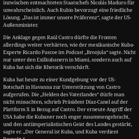
inzwischen entmachteten Staatschefs Nicolás Maduro für
unwahrscheinlich. Auch Rubio bevorzugt eine friedliche
Lösung. „Das ist immer unsere Präferenz“, sagte der US-
Außenminister.
Die Anklage gegen Raúl Castro dürfte die Fronten
allerdings weiter verhärten, wie der mexikanische Kuba-
Experte Ricardo Pascoe im Podcast „Broojula“ sagte. Nicht
nur unter den Exilkubanern in Miami, sondern auch auf
Kuba hat sich die Rhetorik verschärft.
Kuba hat heute zu einer Kundgebung vor der US-
Botschaft in Havanna zur Unterstützung von Castro
aufgerufen. Die „Helden des Vaterlandes“ dürfe man
nicht missachten, schrieb Präsident Díaz-Canel auf der
Plattform X in Bezug auf Castro. Der erneute Angriff der
USA habe die Kubaner noch enger zusammengebracht,
und den antiimperialistischen Geist des Landes gestärkt,
sagte er. „Der General ist Kuba, und Kuba verdient
Respekt.“