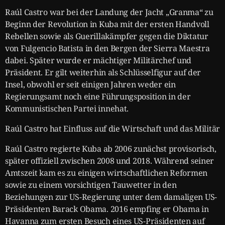
Raúl Castro war bei der Landung der Jacht „Granma“ zu
Beginn der Revolution in Kuba mit der ersten Handvoll
Rebellen sowie als Guerillakämpfer gegen die Diktatur
von Fulgencio Batista in den Bergen der Sierra Maestra
dabei. Später wurde er mächtiger Militärchef und
Präsident. Er gilt weiterhin als Schlüsselfigur auf der
Insel, obwohl er seit einigen Jahren weder ein
Regierungsamt noch eine Führungsposition in der
Kommunistischen Partei innehat.
Raúl Castro hat Einfluss auf die Wirtschaft und das Militär
Raúl Castro regierte Kuba ab 2006 zunächst provisorisch,
später offiziell zwischen 2008 und 2018. Während seiner
Amtszeit kam es zu einigen wirtschaftlichen Reformen
sowie zu einem vorsichtigen Tauwetter in den
Beziehungen zur US-Regierung unter dem damaligen US-
Präsidenten Barack Obama. 2016 empfing er Obama in
Havanna zum ersten Besuch eines US-Präsidenten auf