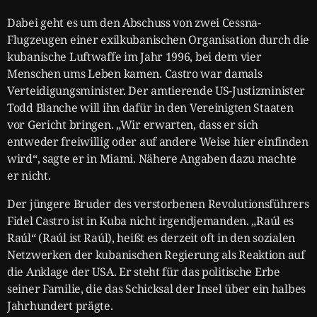
Dabei geht es um den Abschuss von zwei Cessna-
Flugzeugen einer exilkubanischen Organisation durch die
kubanische Luftwaffe im Jahr 1996, bei dem vier
Menschen ums Leben kamen. Castro war damals
Verteidigungsminister. Der amtierende US-Justizminister
Todd Blanche will ihn dafür in den Vereinigten Staaten
vor Gericht bringen. „Wir erwarten, dass er sich
entweder freiwillig oder auf andere Weise hier einfinden
wird“, sagte er in Miami. Nähere Angaben dazu machte
er nicht.
Der jüngere Bruder des verstorbenen Revolutionsführers
Fidel Castro ist in Kuba nicht irgendjemanden. „Raúl es
Raúl“ (Raúl ist Raúl), heißt es derzeit oft in den sozialen
Netzwerken der kubanischen Regierung als Reaktion auf
die Anklage der USA. Er steht für das politische Erbe
seiner Familie, die das Schicksal der Insel über ein halbes
Jahrhundert prägte.