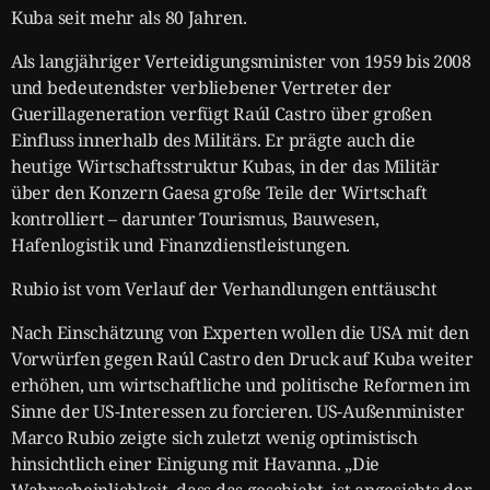
Kuba seit mehr als 80 Jahren.
Als langjähriger Verteidigungsminister von 1959 bis 2008
und bedeutendster verbliebener Vertreter der
Guerillageneration verfügt Raúl Castro über großen
Einfluss innerhalb des Militärs. Er prägte auch die
heutige Wirtschaftsstruktur Kubas, in der das Militär
über den Konzern Gaesa große Teile der Wirtschaft
kontrolliert – darunter Tourismus, Bauwesen,
Hafenlogistik und Finanzdienstleistungen.
Rubio ist vom Verlauf der Verhandlungen enttäuscht
Nach Einschätzung von Experten wollen die USA mit den
Vorwürfen gegen Raúl Castro den Druck auf Kuba weiter
erhöhen, um wirtschaftliche und politische Reformen im
Sinne der US-Interessen zu forcieren. US-Außenminister
Marco Rubio zeigte sich zuletzt wenig optimistisch
hinsichtlich einer Einigung mit Havanna. „Die
Wahrscheinlichkeit, dass das geschieht, ist angesichts der