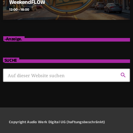
WeekendFLOW
12:00 - 18:00
-Anzeige.
SUCHE
search
Copyright Audio Werk Digital UG (haftungsbeschränkt)