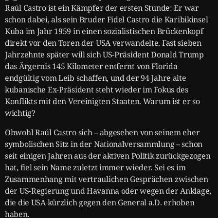
Raúl Castro ist ein Kämpfer der ersten Stunde: Er war
schon dabei, als sein Bruder Fidel Castro die Karibikinsel
Kuba im Jahr 1959 in einen sozialistischen Brückenkopf
direkt vor den Toren der USA verwandelte. Fast sieben
Jahrzehnte später will sich US-Präsident Donald Trump
das Ärgernis 145 Kilometer entfernt von Florida
endgültig vom Leib schaffen, und der 94 Jahre alte
kubanische Ex-Präsident steht wieder im Fokus des
Konflikts mit den Vereinigten Staaten. Warum ist er so
wichtig?
Obwohl Raúl Castro sich – abgesehen von seinem eher
symbolischen Sitz in der Nationalversammlung – schon
seit einigen Jahren aus der aktiven Politik zurückgezogen
hat, fiel sein Name zuletzt immer wieder. Sei es im
Zusammenhang mit vertraulichen Gesprächen zwischen
der US-Regierung und Havanna oder wegen der Anklage,
die die USA kürzlich gegen den General a.D. erhoben
haben.