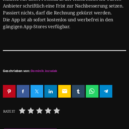
Anbieter schriftlich eine Frist zur Nachbesserung setzen.
Passiert nichts, darf die Rechnung gekürzt werden.
Die App ist ab sofort kostenlos und werbefrei in den
gängigen App-Stores verfügbar.
Geschrieben von:
Dominik Jozwiak
email
RATE IT