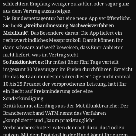
schlechtem Empfang weniger zu zahlen oder sogar ganz
aus dem Vertrag auszusteigen.
Die Bundesnetzagentur hat eine neue App veröffentlicht.
Sie heißt
„Breitbandmessung Nachweisverfahren
Mobilfunk“
. Das Besondere daran: Die App liefert ein
rechtsverbindliches Messprotokoll. Damit können Ihr
dann schwarz auf weiß beweisen, dass Euer Anbieter
nicht liefert, was im Vertrag steht.
So funktioniert es:
Ihr müsst über fünf Tage verteilt
insgesamt 30 Messungen im Freien durchführen. Erreicht
ihr das Netz an mindestens drei dieser Tage nicht einmal
10 bis 25 Prozent der versprochenen Leistung, habt Ihr
ein Recht auf Preisminderung oder eine
Sonderkündigung.
Kritik kommt allerdings aus der Mobilfunkbranche: Der
Branchenverband VATM nennt das Verfahren
„kompliziert“ und „kaum praxistauglich“.
Verbraucherschützer raten dennoch dazu, das Tool zu
nutzen. Mit dem Protokoll in der Hand könnt Ihr eurem