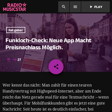
search
menu
play_arrow
PLAY
Ratgeber
Funkloch-Check: Neue App Macht
Preisnachlass Möglich.
27
today
share
email
Wer kennt das nicht: Man zahlt für einen teuren
Handyvertrag mit Highspeed-Internet, aber am Ende
reicht das Netz gerade mal für eine Textnachricht – wenn
überhaupt. Für Mobilfunkkunden gibt es jetzt eine gute
Nachricht: Seit heute ist es deutlich einfacher, bei