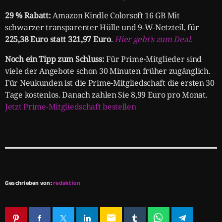
29 % Rabatt:
Amazon Kindle Colorsoft 16 GB Mit
schwarzer transparenter Hülle und 9-W-Netzteil, für
225,38 Euro statt 321,97 Euro
.
Hier geht’s zum Deal.
Noch ein Tipp zum Schluss:
Für Prime-Mitglieder sind
viele der Angebote schon 30 Minuten früher zugänglich.
Für Neukunden ist die Prime-Mitgliedschaft die ersten 30
Tage kostenlos. Danach zahlen Sie 8,99 Euro pro Monat.
Jetzt Prime-Mitgliedschaft bestellen
Geschrieben von:
redaktion
email