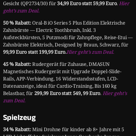
Gesicht (QP2734/30) für
34,99 Euro statt 59,99 Euro
.
Hier
geht’s zum Deal.
50 % Rabatt:
Oral-B iO Series 5 Plus Edition Elektrische
Zahnbürste — Electric Toothbrush, Inkl. 3
Aufsteckbürsten, 5 Putzmodi für Zahnpflege, Reise-Etui —
Zahnbürste Elektrisch, Designed by Braun, Schwarz, für
99,99 Euro statt 199,99 Euro.
Hier geht’s zum Deal.
45 % Rabatt:
Rudergerät für Zuhause, DMASUN
Magnetisches Rudergerät mit Upgrade Doppel-Slide-
Rails, APP-Verbindung, 16 Widerstandsstufen, LCD-
Datenanzeige, ideal für Cardio-Training, Bis 160 kg
Belastbar, für
299,99 Euro statt 549, 99 Euro
.
Hier geht’s
zum Deal.
Spielzeug
34 % Rabatt:
Mini Drohne für kinder ab 8+ Jahre mit 5