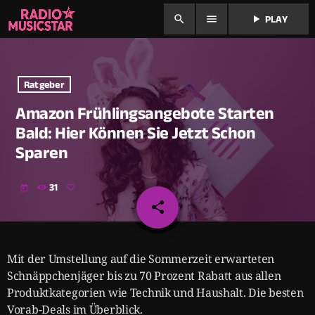
search
menu
play_arrow
PLAY
Ratgeber
Amazon Frühlingsangebote Starten
Bald: Hier Können Sie Jetzt Schon
Sparen
31
today
share
email
Mit der Umstellung auf die Sommerzeit erwarteten
Schnäppchenjäger bis zu 70 Prozent Rabatt aus allen
Produktkategorien wie Technik und Haushalt. Die besten
Vorab-Deals im Überblick.