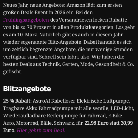
Neues Jahr, neue Angebote: Amazon lädt zum ersten
großen Deals-Event in 2026 ein. Bei den
Frühlingsangeboten
des Versandriesen locken Rabatte
von bis zu 70 Prozent in allen Produktkategorien. Los geht
es am 10. März. Natürlich gibt es auch in diesem Jahr
wieder sogenannte Blitz-Angebote. Dabei handelt es sich
um zeitlich begrenzte Angebote, die nur wenige Stunden
verfügbar sind. Schnell sein lohnt also. Wir haben die
besten Deals aus Technik, Garten, Mode, Gesundheit & Co.
gefischt.
Blitzangebote
25 % Rabatt:
AstroAI Kabelloser Elektrische Luftpumpe,
Tragbare Akku Fahrradpumpe mit alle ventile, LED-Licht,
Wiederaufladbare Reifenpumpe für Fahrrad, E-Bike,
Auto, Motorrad, Bälle, Schwarz, für
22,98 Euro statt 30,99
Euro
.
Hier geht’s zum Deal.