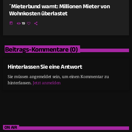
´Mieterbund warnt: Millionen Mieter von
Wohnkosten überlastet
today
19
Beitrags-Kommentare (0)
Hinterlassen Sie eine Antwort
Sie müssen angemeldet sein, um einen Kommentar zu
hinterlassen.
Jetzt anmelden
ON AIR