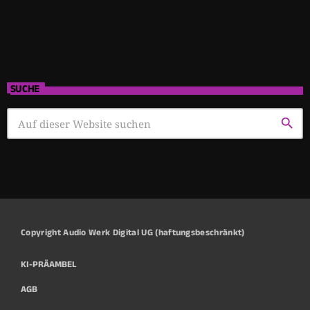
SUCHE
search
Copyright Audio Werk Digital UG (haftungsbeschränkt)
KI-PRÄAMBEL
AGB