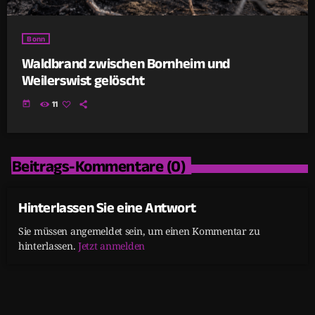
Bonn
Waldbrand zwischen Bornheim und
Weilerswist gelöscht
today
11
Beitrags-Kommentare (0)
Hinterlassen Sie eine Antwort
Sie müssen angemeldet sein, um einen Kommentar zu
hinterlassen.
Jetzt anmelden