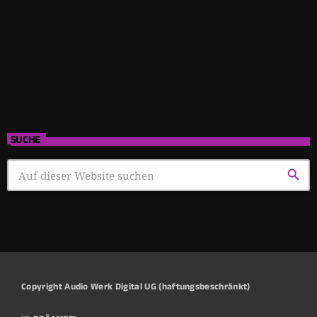
SUCHE
search
Copyright Audio Werk Digital UG (haftungsbeschränkt)