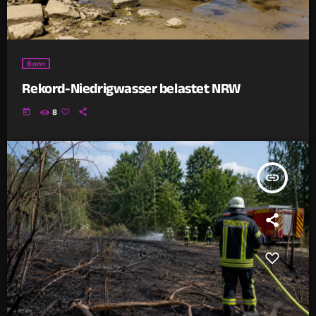
Bonn
Rekord-Niedrigwasser belastet NRW
today
8
insert_link