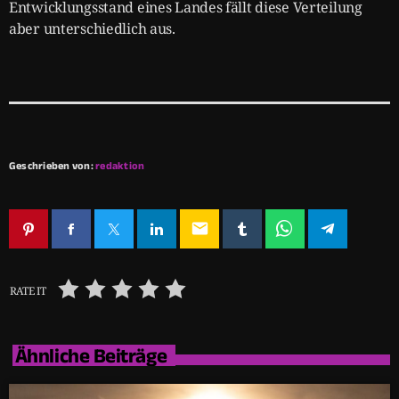
Entwicklungsstand eines Landes fällt diese Verteilung
aber unterschiedlich aus.
Geschrieben von:
redaktion
email
RATE IT
Ähnliche Beiträge