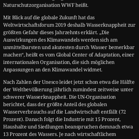
Naturschutzorganisation WWF heißt.
Mit Blick auf die globale Zukunft hat das
Weltwirtschaftsforum 2019 deshalb Wasserknappheit zur
größten Gefahr dieses Jahrzehnts erklärt. „Die
Auswirkungen des Klimawandels werden sich am
unmittelbarsten und akutesten durch Wasser bemerkbar
machen“, heißt es vom Global Center of Adaptation, einer
internationalen Organisation, die sich möglichen
Anpassungen an den Klimawandel widmet.
Nach Zahlen der Unesco leidet jetzt schon etwa die Hälfte
der Weltbevölkerung jährlich zumindest zeitweise unter
schwerer Wasserknappheit. Die UN-Organisation
berichtet, dass der größte Anteil des globalen
Wasserverbrauchs auf die Landwirtschaft entfällt (72
Prozent). Danach folgt die Industrie mit 15 Prozent,
Haushalte und Siedlungen beanspruchen demnach etwa
13 Prozent des Wassers. Je nach wirtschaftlichem