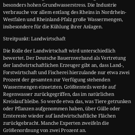
besonders hohen Grundwasserstress. Die Industrie
verbrauche vor allem entlang des Rheins in Nordrhein-
Westfalen und Rheinland-Pfalz große Wassermengen,
insbesondere für die Kühlung ihrer Anlagen.
Streitpunkt: Landwirtschaft
Die Rolle der Landwirtschaft wird unterschiedlich
bewertet. Der Deutsche Bauernverband als Vertretung
der landwirtschaftlichen Erzeuger gibt an, dass Land-,
Forstwirtschaft und Fischerei hierzulande nur etwa zwei
Prozent der gesamten zur Verfügung stehenden
Wassermengen einsetzten. Größtenteils werde auf
Regenwasser zurückgegriffen, das im natürlichen
Kreislauf bleibe. So werde etwa das, was Tiere getrunken
oder Pflanzen aufgenommen haben, über Gülle oder
Erntereste wieder auf landwirtschaftliche Flächen
zurückgebracht. Manche Experten zweifeln die
Größenordnung von zwei Prozent an.