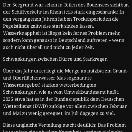
Der Seegrund war schon in Teilen des Bodensees sichtbar,
der Schiffverkehr im Rhein teils stark eingeschränkt: In
den vergangenen Jahren haben Trockenperioden die
Pegelstände zeitweise stark sinken lassen.
Wasserknappheit ist längst kein fernes Problem mehr,
sondern kann genauso in Deutschland auftreten – wenn
auch nicht überall und nicht zu jeder Zeit.
Schwankungen zwischen Dürre und Starkregen
Über das Jahr unterliegt die Menge an nutzbarem Grund-
und Oberflächenwasser (das sogenannte
Wasserdargebot) starken wetterbedingten
Schwankungen, wie es vom Umweltbundesamt heißt.
2025 etwa hat es in der Bundesrepublik dem Deutschen
Wetterdienst (DWD) zufolge vor allem zwischen Februar
und Mai zu wenig geregnet, im Juli dagegen zu viel.
Diese ungleiche Verteilung macht deutlich: Das Problem
ist weniger eine absolute Knappheit, sondern vielmehr,