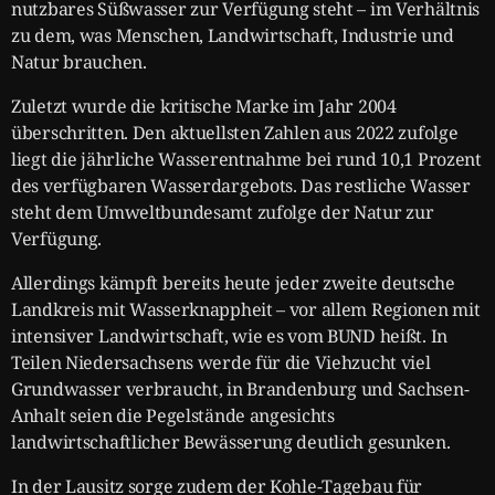
nutzbares Süßwasser zur Verfügung steht – im Verhältnis
zu dem, was Menschen, Landwirtschaft, Industrie und
Natur brauchen.
Zuletzt wurde die kritische Marke im Jahr 2004
überschritten. Den aktuellsten Zahlen aus 2022 zufolge
liegt die jährliche Wasserentnahme bei rund 10,1 Prozent
des verfügbaren Wasserdargebots. Das restliche Wasser
steht dem Umweltbundesamt zufolge der Natur zur
Verfügung.
Allerdings kämpft bereits heute jeder zweite deutsche
Landkreis mit Wasserknappheit – vor allem Regionen mit
intensiver Landwirtschaft, wie es vom BUND heißt. In
Teilen Niedersachsens werde für die Viehzucht viel
Grundwasser verbraucht, in Brandenburg und Sachsen-
Anhalt seien die Pegelstände angesichts
landwirtschaftlicher Bewässerung deutlich gesunken.
In der Lausitz sorge zudem der Kohle-Tagebau für