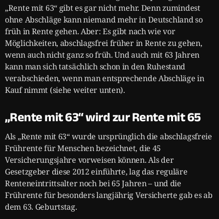
„Rente mit 63“ gibt es gar nicht mehr. Denn zumindest
ohne Abschläge kann niemand mehr in Deutschland so
früh in Rente gehen. Aber: Es gibt nach wie vor
Möglichkeiten, abschlagsfrei früher in Rente zu gehen,
wenn auch nicht ganz so früh. Und auch mit 63 Jahren
kann man sich tatsächlich schon in den Ruhestand
verabschieden, wenn man entsprechende Abschläge in
Kauf nimmt (siehe weiter unten).
„Rente mit 63“ wird zur Rente mit 65
Als „Rente mit 63“ wurde ursprünglich die abschlagsfreie
Frührente für Menschen bezeichnet, die 45
Versicherungsjahre vorweisen können. Als der
Gesetzgeber diese 2012 einführte, lag das reguläre
Renteneintrittsalter noch bei 65 Jahren – und die
Frührente für besonders langjährig Versicherte gab es ab
dem 63. Geburtstag.