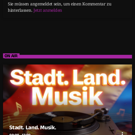
Sie müssen angemeldet sein, um einen Kommentar zu
hinterlassen.
Jetzt anmelden
ON AIR
Stadt. Land. Musik.
more_vert
09:00 - 12:00