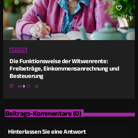
Karriere
Die Funktionsweise der Witwenrente:
Freibeträge, Einkommensanrechnung und
Besteuerung
today
9
Beitrags-Kommentare (0)
Hinterlassen Sie eine Antwort