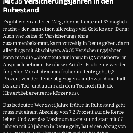
Mit 35 Versicherungsjahren in den
Ruhestand
Es gibt einen anderen Weg, der die Rente mit 63 möglich
macht – der kann einen allerdings viel Geld kosten. Denn:
Auch wer keine 45 Versicherungsjahre
zusammenbekommt, kann vorzeitig in Rente gehen, dann
allerdings mit Abschlägen. Ab 35 Versicherungsjahren
kann man die „Altersrente für langjährig Versicherte“ in
Anspruch nehmen. Bei dieser Art der Frührente werden
für jeden Monat, den man früher in Rente geht, 0,3
Prozent von der Rente abgezogen – und zwar dauerhaft
bis zum Tod (und auch nach dem Tod noch fällt die
Hinterbliebenenrente kürzer aus).
Das bedeutet: Wer zwei Jahre früher in Ruhestand geht,
muss mit einem Abschlag von 7,2 Prozent auf die Rente
leben. Und wer das Maximum ausreizt und statt mit 67
Jahren mit 63 Jahren in Rente geht, hat einen Abzug von