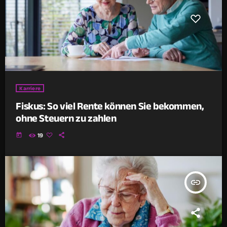
Karriere
Fiskus: So viel Rente können Sie bekommen,
ohne Steuern zu zahlen
today
19
insert_link