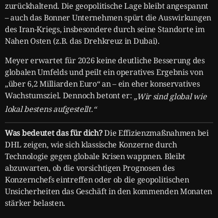
zurückhaltend. Die geopolitische Lage bleibt angespannt
– auch das Bonner Unternehmen spürt die Auswirkungen
des Iran-Kriegs, insbesondere durch seine Standorte im
Nahen Osten (z.B. das Drehkreuz in Dubai).
Meyer erwartet für 2026 keine deutliche Besserung des
globalen Umfelds und peilt ein operatives Ergebnis von
„über 6,2 Milliarden Euro“ an – ein eher konservatives
Wachstumsziel. Dennoch betont er:
„Wir sind global wie
lokal bestens aufgestellt.“
Was bedeutet das für dich?
Die Effizienzmaßnahmen bei
DHL zeigen, wie sich klassische Konzerne durch
Technologie gegen globale Krisen wappnen. Bleibt
abzuwarten, ob die vorsichtigen Prognosen des
Konzernchefs eintreffen oder ob die geopolitischen
Unsicherheiten das Geschäft in den kommenden Monaten
stärker belasten.