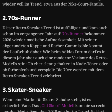
wieder voll im Trend, etwa aus der Nike-Court-Familie.
2. 70s-Runner
Dieser Retro-Sneaker-Trend ist auffälliger und kam auch
schon im vergangenen Jahr auf:
70s-Runner
bekommen
2026 wieder modische Aufmerksamkeit. Mit seiner
abgerundeten Kappe und flacher Gummisohle kommt
der Laufschuh daher. Wie beim Adidas Forum darf es in
diesem Jahr aber auch eine moderne Variante des Retro-
Modells sein: Ob eher clean gehalten in Nude-Tönen oder
ob farbenfroh und verspielt: Die 70er werden mit dem
Retro-Sneaker-Trend zelebriert.
3. Skater-Sneaker
Wenn eine Marke für Skater-Schuhe steht, ist es
sicherlich Vans. Das
„Old Skool“-Modell
kam nie so recht
aus der Mode, liegt aber 2026 wieder im Trend. Es lässt