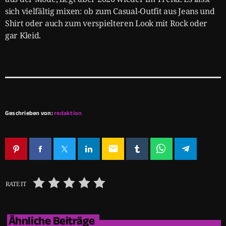
sich vielfältig mixen: ob zum Casual-Outfit aus Jeans und
Shirt oder auch zum verspielteren Look mit Rock oder
gar Kleid.
Geschrieben von:
redaktion
email
RATE IT
Ähnliche Beiträge