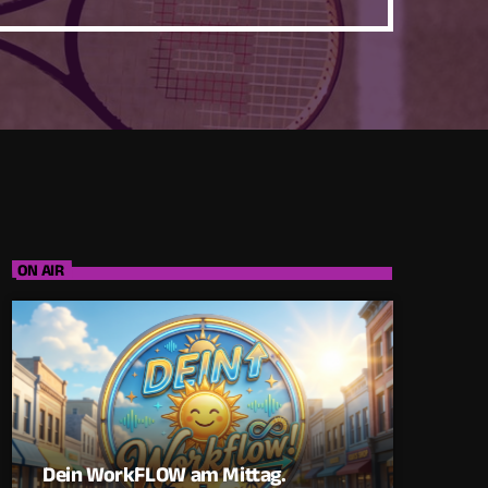
ON AIR
Dein WorkFLOW am Mittag.