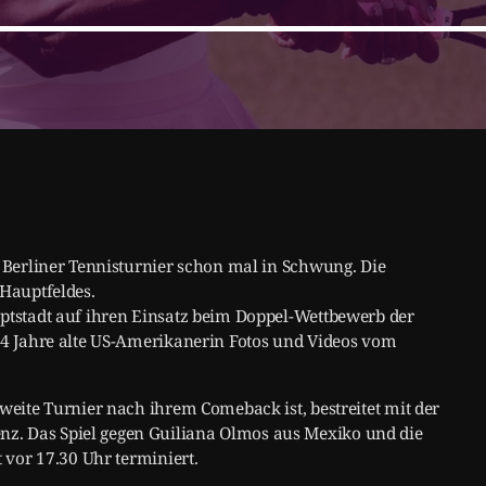
m Berliner Tennisturnier schon mal in Schwung. Die
 Hauptfeldes.
uptstadt auf ihren Einsatz beim Doppel-Wettbewerb der
 44 Jahre alte US-Amerikanerin Fotos und Videos vom
zweite Turnier nach ihrem Comeback ist, bestreitet mit der
z. Das Spiel gegen Guiliana Olmos aus Mexiko und die
t vor 17.30 Uhr terminiert.