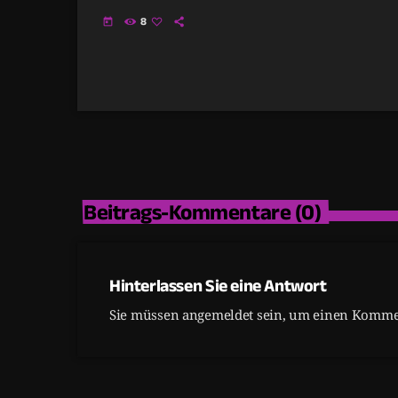
8
today
Beitrags-Kommentare (0)
Hinterlassen Sie eine Antwort
Sie müssen angemeldet sein, um einen Kommen