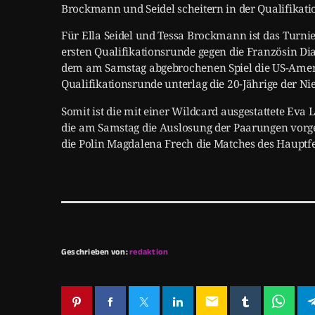
Brockmann und Seidel scheitern in der Qualifikati
Für Ella Seidel und Tessa Brockmann ist das Turnie
ersten Qualifikationsrunde gegen die Französin Dia
dem am Samstag abgebrochenen Spiel die US-Amerika
Qualifikationsrunde unterlag die 20-Jährige der Ni
Somit ist die mit einer Wildcard ausgestattete Eva
die am Samstag die Auslosung der Paarungen vorg
die Polin Magdalena Frech die Matches des Hauptfe
Geschrieben von:
redaktion
email