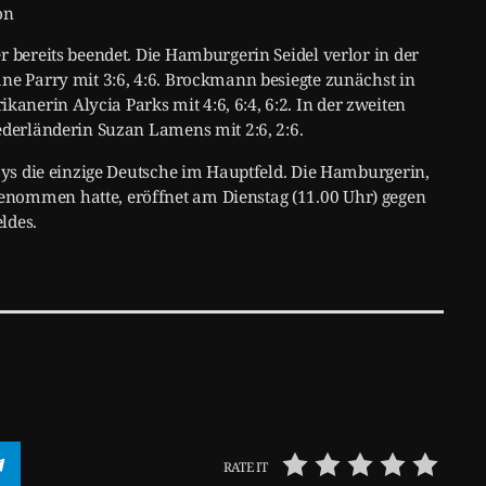
on
r bereits beendet. Die Hamburgerin Seidel verlor in der
ne Parry mit 3:6, 4:6. Brockmann besiegte zunächst in
nerin Alycia Parks mit 4:6, 6:4, 6:2. In der zweiten
ederländerin Suzan Lamens mit 2:6, 2:6.
 Lys die einzige Deutsche im Hauptfeld. Die Hamburgerin,
enommen hatte, eröffnet am Dienstag (11.00 Uhr) gegen
ldes.
RATE IT