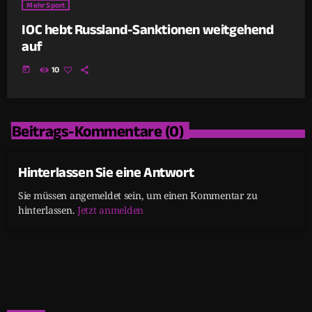
Mehr Sport
IOC hebt Russland-Sanktionen weitgehend
auf
today
10
Beitrags-Kommentare (0)
Hinterlassen Sie eine Antwort
Sie müssen angemeldet sein, um einen Kommentar zu
hinterlassen.
Jetzt anmelden