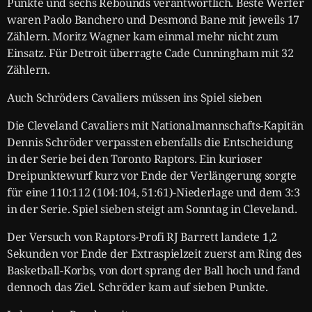
Punkte und sechs Rebounds verantwortlich. Beste Werfer
waren Paolo Banchero und Desmond Bane mit jeweils 17
Zählern. Moritz Wagner kam einmal mehr nicht zum
Einsatz. Für Detroit überragte Cade Cunningham mit 32
Zählern.
Auch Schröders Cavaliers müssen ins Spiel sieben
Die Cleveland Cavaliers mit Nationalmannschafts-Kapitän
Dennis Schröder verpassten ebenfalls die Entscheidung
in der Serie bei den Toronto Raptors. Ein kurioser
Dreipunktewurf kurz vor Ende der Verlängerung sorgte
für eine 110:112 (104:104, 51:61)-Niederlage und dem 3:3
in der Serie. Spiel sieben steigt am Sonntag in Cleveland.
Der Versuch von Raptors-Profi RJ Barrett landete 1,2
Sekunden vor Ende der Extraspielzeit zuerst am Ring des
Basketball-Korbs, von dort sprang der Ball hoch und fand
dennoch das Ziel. Schröder kam auf sieben Punkte.