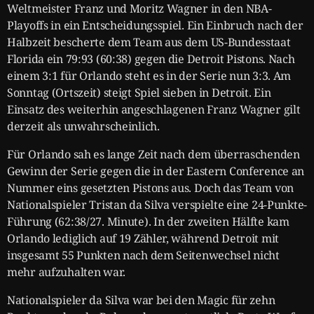
Weltmeister Franz und Moritz Wagner in den NBA-
Playoffs in ein Entscheidungsspiel. Ein Einbruch nach der
Halbzeit bescherte dem Team aus dem US-Bundesstaat
Florida ein 79:93 (60:38) gegen die Detroit Pistons. Nach
einem 3:1 für Orlando steht es in der Serie nun 3:3. Am
Sonntag (Ortszeit) steigt Spiel sieben in Detroit. Ein
Einsatz des weiterhin angeschlagenen Franz Wagner gilt
derzeit als unwahrscheinlich.
Für Orlando sah es lange Zeit nach dem überraschenden
Gewinn der Serie gegen die in der Eastern Conference an
Nummer eins gesetzten Pistons aus. Doch das Team von
Nationalspieler Tristan da Silva verspielte eine 24-Punkte-
Führung (62:38/27. Minute). In der zweiten Hälfte kam
Orlando lediglich auf 19 Zähler, während Detroit mit
insgesamt 55 Punkten nach dem Seitenwechsel nicht
mehr aufzuhalten war.
Nationalspieler da Silva war bei den Magic für zehn