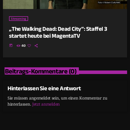
Streaming
„The Walking Dead: Dead City“: Staffel 3
startet heute bei MagentaTV
today
40
Beitrags-Kommentare (0)
Hinterlassen Sie eine Antwort
Sie müssen angemeldet sein, um einen Kommentar zu
hinterlassen.
Jetzt anmelden