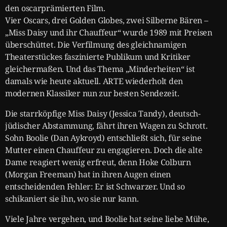
den oscarprämierten Film.
Vier Oscars, drei Golden Globes, zwei Silberne Bären –
„Miss Daisy und ihr Chauffeur“ wurde 1989 mit Preisen
überschüttet. Die Verfilmung des gleichnamigen
Theaterstückes faszinierte Publikum und Kritiker
gleichermaßen. Und das Thema „Minderheiten“ ist
damals wie heute aktuell. ARTE wiederholt den
modernen Klassiker nun zur besten Sendezeit.
Die starrköpfige Miss Daisy (Jessica Tandy), deutsch-
jüdischer Abstammung, fährt ihren Wagen zu Schrott.
Sohn Boolie (Dan Aykroyd) entschließt sich, für seine
Mutter einen Chauffeur zu engagieren. Doch die alte
Dame reagiert wenig erfreut, denn Hoke Colburn
(Morgan Freeman) hat in ihren Augen einen
entscheidenden Fehler: Er ist Schwarzer. Und so
schikaniert sie ihn, wo sie nur kann.
Viele Jahre vergehen, und Boolie hat seine liebe Mühe,