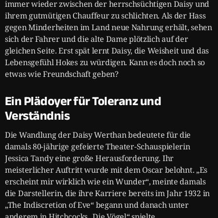
immer wieder zwischen der herrschsüchtigen Daisy und
ihrem gutmütigen Chauffeur zu schlichten. Als der Hass
gegen Minderheiten im Land neue Nahrung erhält, sehen
sich der Fahrer und die alte Dame plötzlich auf der
gleichen Seite. Erst spät lernt Daisy, die Weisheit und das
Lebensgefühl Hokes zu würdigen. Kann es doch noch so
etwas wie Freundschaft geben?
Ein Plädoyer für Toleranz und
Verständnis
Die Wandlung der Daisy Werthan bedeutete für die
damals 80-jährige gefeierte Theater-Schauspielerin
Jessica Tandy eine große Herausforderung. Ihr
meisterlicher Auftritt wurde mit dem Oscar belohnt. „Es
erscheint mir wirklich wie ein Wunder“, meinte damals
die Darstellerin, die ihre Karriere bereits im Jahr 1932 in
„The Indiscretion of Eve“ begann und danach unter
anderem in Hitchcocks „Die Vögel“ spielte.