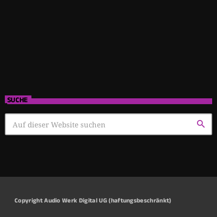
SUCHE
search
Copyright Audio Werk Digital UG (haftungsbeschränkt)