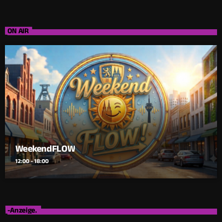
ON AIR
WeekendFLOW
12:00 - 18:00
-Anzeige.