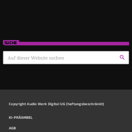
SUCHE
search
Copyright Audio Werk Digital UG (haftungsbeschränkt)
KI-PRÄAMBEL
AGB