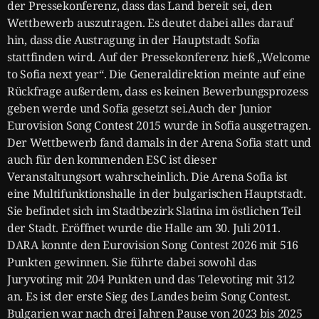
der Pressekonferenz, dass das Land bereit sei, den
Wettbewerb auszutragen. Es deutet dabei alles darauf
hin, dass die Austragung in der Hauptstadt Sofia
stattfinden wird. Auf der Pressekonferenz hieß „Welcome
to Sofia next year“. Die Generaldirektion meinte auf eine
Rückfrage außerdem, dass es keinen Bewerbungsprozess
geben werde und Sofia gesetzt sei.Auch der Junior
Eurovision Song Contest 2015 wurde in Sofia ausgetragen.
Der Wettbewerb fand damals in der Arena Sofia statt und
auch für den kommenden ESC ist dieser
Veranstaltungsort wahrscheinlich. Die Arena Sofia ist
eine Multifunktionshalle in der bulgarischen Hauptstadt.
Sie befindet sich im Stadtbezirk Slatina im östlichen Teil
der Stadt. Eröffnet wurde die Halle am 30. Juli 2011.
DARA konnte den Eurovision Song Contest 2026 mit 516
Punkten gewinnen. Sie führte dabei sowohl das
Juryvoting mit 204 Punkten und das Televoting mit 312
an. Es ist der erste Sieg des Landes beim Song Contest.
Bulgarien war nach drei Jahren Pause von 2023 bis 2025