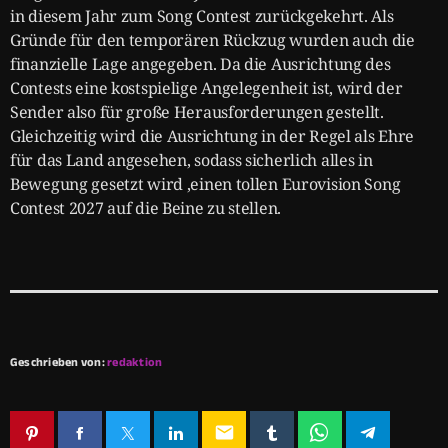
in diesem Jahr zum Song Contest zurückgekehrt. Als
Gründe für den temporären Rückzug wurden auch die
finanzielle Lage angegeben. Da die Ausrichtung des
Contests eine kostspielige Angelegenheit ist, wird der
Sender also für große Herausforderungen gestellt.
Gleichzeitig wird die Ausrichtung in der Regel als Ehre
für das Land angesehen, sodass sicherlich alles in
Bewegung gesetzt wird ,einen tollen Eurovision Song
Contest 2027 auf die Beine zu stellen.
Geschrieben von:
redaktion
email