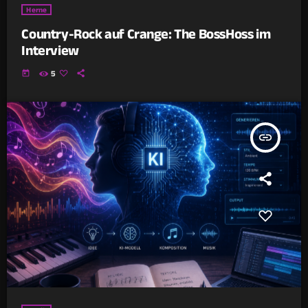
Herne
Country-Rock auf Crange: The BossHoss im
Interview
today
5
insert_link