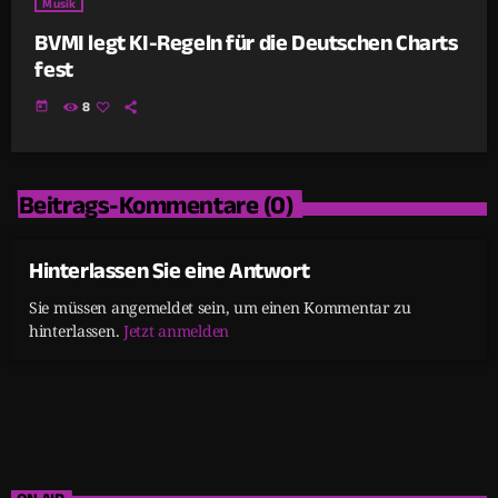
Musik
BVMI legt KI-Regeln für die Deutschen Charts
fest
today
8
Beitrags-Kommentare (0)
Hinterlassen Sie eine Antwort
Sie müssen angemeldet sein, um einen Kommentar zu
hinterlassen.
Jetzt anmelden