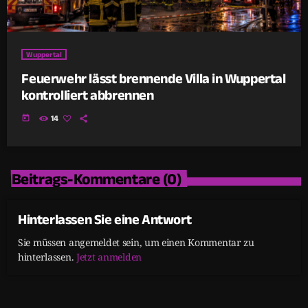
Wuppertal
Feuerwehr lässt brennende Villa in Wuppertal
kontrolliert abbrennen
today
14
Beitrags-Kommentare (0)
Hinterlassen Sie eine Antwort
Sie müssen angemeldet sein, um einen Kommentar zu
hinterlassen.
Jetzt anmelden