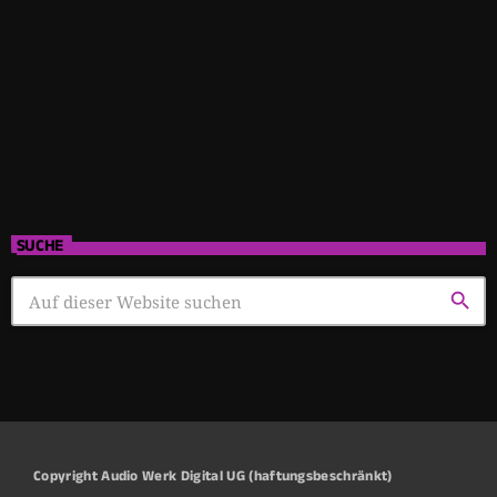
SUCHE
search
Copyright Audio Werk Digital UG (haftungsbeschränkt)