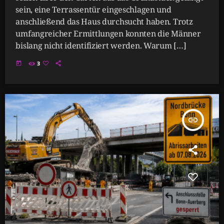
sein, eine Terrassentür eingeschlagen und
anschließend das Haus durchsucht haben. Trotz
umfangreicher Ermittlungen konnten die Männer
bislang nicht identifiziert werden. Warum […]
today
3
insert_link