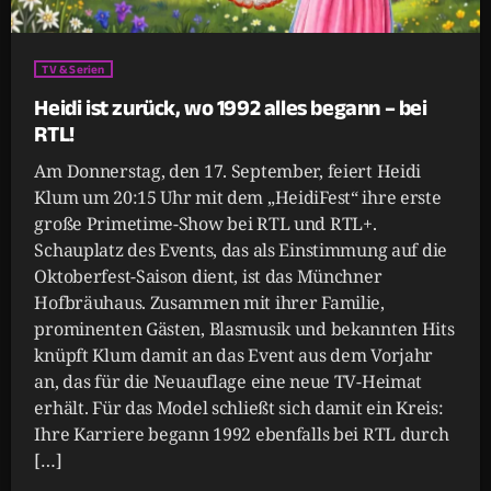
TV & Serien
Heidi ist zurück, wo 1992 alles begann – bei
RTL!
Am Donnerstag, den 17. September, feiert Heidi
Klum um 20:15 Uhr mit dem „HeidiFest“ ihre erste
große Primetime-Show bei RTL und RTL+.
Schauplatz des Events, das als Einstimmung auf die
Oktoberfest-Saison dient, ist das Münchner
Hofbräuhaus. Zusammen mit ihrer Familie,
prominenten Gästen, Blasmusik und bekannten Hits
knüpft Klum damit an das Event aus dem Vorjahr
an, das für die Neuauflage eine neue TV-Heimat
erhält. Für das Model schließt sich damit ein Kreis:
Ihre Karriere begann 1992 ebenfalls bei RTL durch
[…]