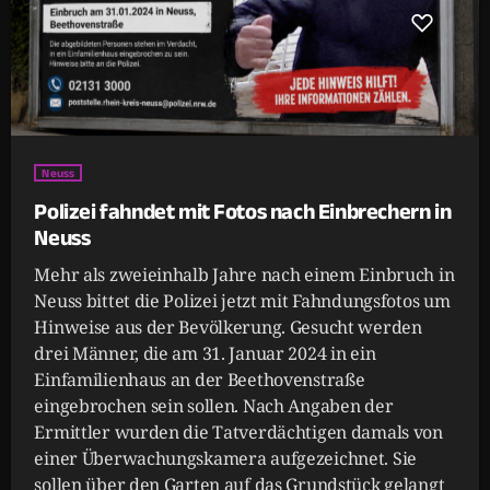
Neuss
Polizei fahndet mit Fotos nach Einbrechern in
Neuss
Mehr als zweieinhalb Jahre nach einem Einbruch in
Neuss bittet die Polizei jetzt mit Fahndungsfotos um
Hinweise aus der Bevölkerung. Gesucht werden
drei Männer, die am 31. Januar 2024 in ein
Einfamilienhaus an der Beethovenstraße
eingebrochen sein sollen. Nach Angaben der
Ermittler wurden die Tatverdächtigen damals von
einer Überwachungskamera aufgezeichnet. Sie
sollen über den Garten auf das Grundstück gelangt