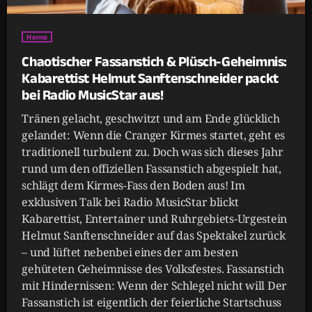
Herne
Chaotischer Fassanstich & Plüsch-Geheimnis:
Kabarettist Helmut Sanftenschneider packt
bei Radio MusicStar aus!
Tränen gelacht, geschwitzt und am Ende glücklich
gelandet: Wenn die Cranger Kirmes startet, geht es
traditionell turbulent zu. Doch was sich dieses Jahr
rund um den offiziellen Fassanstich abgespielt hat,
schlägt dem Kirmes-Fass den Boden aus! Im
exklusiven Talk bei Radio MusicStar blickt
Kabarettist, Entertainer und Ruhrgebiets-Urgestein
Helmut Sanftenschneider auf das Spektakel zurück
– und lüftet nebenbei eines der am besten
gehüteten Geheimnisse des Volksfestes. Fassanstich
mit Hindernissen: Wenn der Schlegel nicht will Der
Fassanstich ist eigentlich der feierliche Startschuss