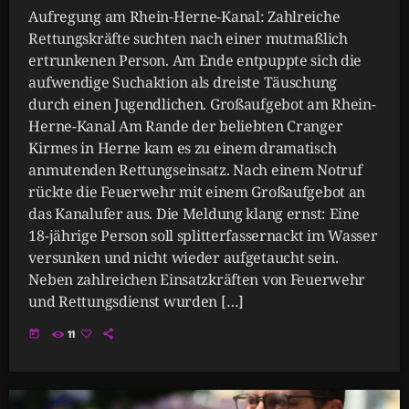
Aufregung am Rhein-Herne-Kanal: Zahlreiche
Rettungskräfte suchten nach einer mutmaßlich
ertrunkenen Person. Am Ende entpuppte sich die
aufwendige Suchaktion als dreiste Täuschung
durch einen Jugendlichen. Großaufgebot am Rhein-
Herne-Kanal Am Rande der beliebten Cranger
Kirmes in Herne kam es zu einem dramatisch
anmutenden Rettungseinsatz. Nach einem Notruf
rückte die Feuerwehr mit einem Großaufgebot an
das Kanalufer aus. Die Meldung klang ernst: Eine
18-jährige Person soll splitterfassernackt im Wasser
versunken und nicht wieder aufgetaucht sein.
Neben zahlreichen Einsatzkräften von Feuerwehr
und Rettungsdienst wurden […]
today
11