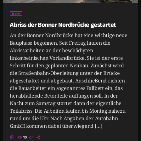
Bonn
Abriss der Bonner Nordbrücke gestartet
An der Bonner Nordbrücke hat eine wichtige neue
Bauphase begonnen. Seit Freitag laufen die
Abrissarbeiten an der beschädigten
linksrheinischen Vorlandbrücke. Sie ist der erste
Schritt für den geplanten Neubau. Zunächst wird
die Straßenbahn-Oberleitung unter der Brücke
abgeschaltet und abgebaut. Anschließend richten
die Bauarbeiter ein sogenanntes Fallbett ein, das
herabfallende Betonteile auffangen soll. In der
Nacht zum Samstag startet dann der eigentliche
Teilabriss. Die Arbeiten laufen bis Montag nahezu
rund um die Uhr. Nach Angaben der Autobahn
GmbH kommen dabei überwiegend […]
today
10