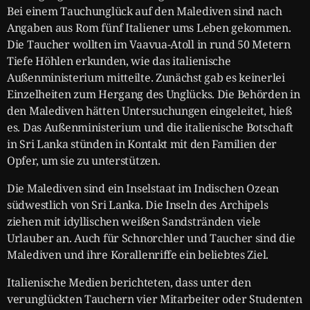
Bei einem Tauchunglück auf den Malediven sind nach
Angaben aus Rom fünf Italiener ums Leben gekommen.
Die Taucher wollten im Vaavua-Atoll in rund 50 Metern
Tiefe Höhlen erkunden, wie das italienische
Außenministerium mitteilte. Zunächst gab es keinerlei
Einzelheiten zum Hergang des Unglücks. Die Behörden in
den Malediven hätten Untersuchungen eingeleitet, hieß
es. Das Außenministerium und die italienische Botschaft
in Sri Lanka stünden in Kontakt mit den Familien der
Opfer, um sie zu unterstützen.
Die Malediven sind ein Inselstaat im Indischen Ozean
südwestlich von Sri Lanka. Die Inseln des Archipels
ziehen mit idyllischen weißen Sandstränden viele
Urlauber an. Auch für Schnorchler und Taucher sind die
Malediven und ihre Korallenriffe ein beliebtes Ziel.
Italienische Medien berichteten, dass unter den
verunglückten Tauchern vier Mitarbeiter oder Studenten