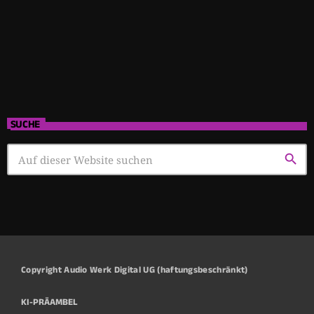
SUCHE
search
Copyright Audio Werk Digital UG (haftungsbeschränkt)
KI-PRÄAMBEL