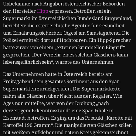
Unbekannte nach Angaben österreichischer Behörden
den Hersteller
Hipp
erpressen. Betroffen sei ein
Supermarkt im österreichischen Bundesland Burgenland,
berichtete die österreichische Agentur für Gesundheit
und Ernährungssicherheit (Ages) am Samstagabend. Die
Polizei ermittelt dort auf Hochtouren. Ein Hipp-Sprecher
hatte zuvor von einem „externen kriminellen Eingriff“
gesprochen. „Der Verzehr eines solchen Gläschens kann
lebensgefährlich sein“, warnte das Unternehmen.
Das Unternehmen hatte in Österreich bereits am
Freitagabend sein gesamtes Sortiment aus den Spar-
Supermärkten zurückgerufen. Die Supermarktkette
nahm alle Gläschen über Nacht aus den Regalen. Wie
Ages nun mitteilte, war von der Drohung „nach
derzeitigem Erkenntnisstand“ eine Spar-Filiale in
Eisenstadt betroffen. Es ging um das Produkt „Karotte mit
Kartoffel 190 Gramm“. Die manipulierten Gläschen sollen
mit weißem Aufkleber und rotem Kreis gekennzeichnet