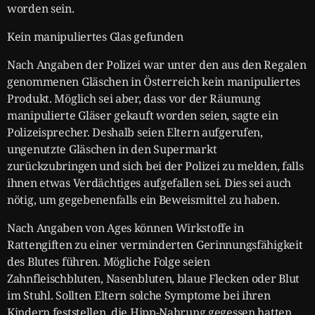
worden sein.
Kein manipuliertes Glas gefunden
Nach Angaben der Polizei war unter den aus den Regalen
genommenen Gläschen in Österreich kein manipuliertes
Produkt. Möglich sei aber, dass vor der Räumung
manipulierte Gläser gekauft worden seien, sagte ein
Polizeisprecher. Deshalb seien Eltern aufgerufen,
ungenutzte Gläschen in den Supermarkt
zurückzubringen und sich bei der Polizei zu melden, falls
ihnen etwas Verdächtiges aufgefallen sei. Dies sei auch
nötig, um gegebenenfalls ein Beweismittel zu haben.
Nach Angaben von Ages können Wirkstoffe in
Rattengiften zu einer verminderten Gerinnungsfähigkeit
des Blutes führen. Mögliche Folge seien
Zahnfleischbluten, Nasenbluten, blaue Flecken oder Blut
im Stuhl. Sollten Eltern solche Symptome bei ihren
Kindern feststellen, die Hipp-Nahrung gegessen hatten,