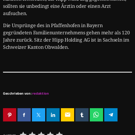
sollten sie unbedingt eine Ärztin oder einen Arzt
aufsuchen.
Die Ursprünge des in Pfaffenhofen in Bayern
gegründeten Familienunternehmens gehen mehr als 120
Jahre zurück. Sitz der Hipp Holding AG ist in Sachseln im
Schweizer Kanton Obwalden.
Geschrieben von:
redaktion
email