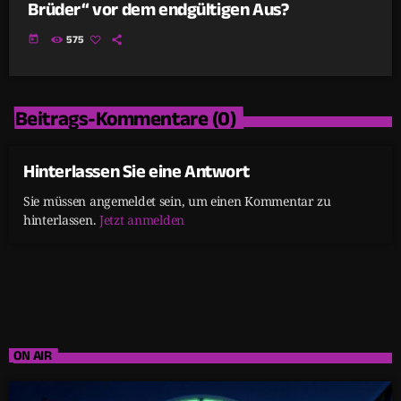
Brüder“ vor dem endgültigen Aus?
today
575
Beitrags-Kommentare (0)
Hinterlassen Sie eine Antwort
Sie müssen angemeldet sein, um einen Kommentar zu
hinterlassen.
Jetzt anmelden
ON AIR