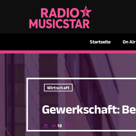
Startseite
On Air
Wirtschaft
Gewerkschaft: Bei
18
today