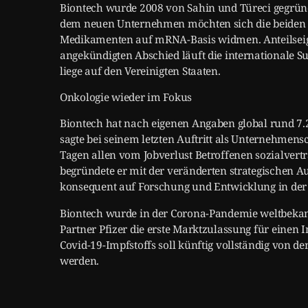
Biontech wurde 2008 von Sahin und Türeci gegründ
dem neuen Unternehmen möchten sich die beiden 
Medikamenten auf mRNA-Basis widmen. Anteilseig
angekündigten Abschied läuft die internationale
liege auf den Vereinigten Staaten.
Onkologie wieder im Fokus
Biontech hat nach eigenen Angaben global rund 7.2
sagte bei seinem letzten Auftritt als Unternehmen
Tagen allen vom Jobverlust Betroffenen sozialvert
begründete er mit der veränderten strategischen 
konsequent auf Forschung und Entwicklung in der 
Biontech wurde in der Corona-Pandemie weltbeka
Partner Pfizer die erste Marktzulassung für einen 
Covid-19-Impfstoffs soll künftig vollständig von 
werden.