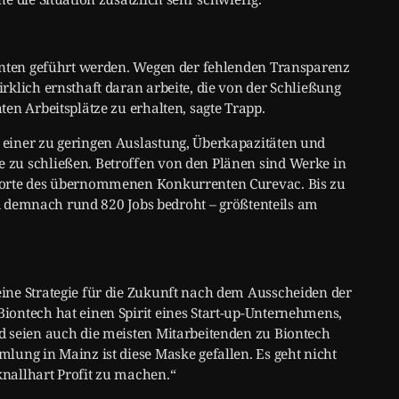
senten geführt werden. Wegen der fehlenden Transparenz
klich ernsthaft daran arbeite, die von der Schließung
en Arbeitsplätze zu erhalten, sagte Trapp.
einer zu geringen Auslastung, Überkapazitäten und
zu schließen. Betroffen von den Plänen sind Werke in
dorte des übernommenen Konkurrenten Curevac. Bis zu
ind demnach rund 820 Jobs bedroht – größtenteils am
ine Strategie für die Zukunft nach dem Ausscheiden der
iontech hat einen Spirit eines Start-up-Unternehmens,
d seien auch die meisten Mitarbeitenden zu Biontech
lung in Mainz ist diese Maske gefallen. Es geht nicht
nallhart Profit zu machen.“