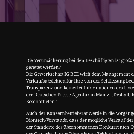
Die Verunsicherung bei den Beschäftigten ist groß:
gerettet werden?
Die Gewerkschaft IG BCE wirft dem Management des 
Verkaufsabsichten für ihre von der Schließung bed
Transparenz und keinerlei Informationen des Unte
der Deutschen Presse-Agentur in Mainz. „Deshalb 
Beschäftigten.“
Auch der Konzernbetriebsrat werde in die Vorgän
Biontech-Vorstands, dass der mögliche Verkauf de
der Standorte des übernommenen Konkurrenten Cure
der Gewerkschafter. Dieser kurze Zeithorizont mach