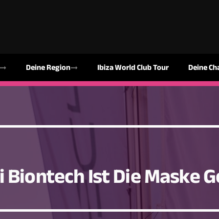
Deine Region
Ibiza World Club Tour
Deine Ch
 Biontech Ist Die Maske G