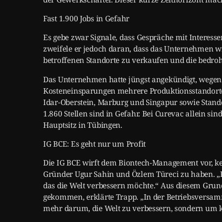
Fast 1.900 Jobs in Gefahr
Es gebe zwar Signale, dass Gespräche mit Interes
zweifele er jedoch daran, dass das Unternehmen wir
betroffenen Standorte zu verkaufen und die bedroht
Das Unternehmen hatte jüngst angekündigt, wegen 
Kosteneinsparungen mehrere Produktionsstandorte 
Idar-Oberstein, Marburg und Singapur sowie Stan
1.860 Stellen sind in Gefahr. Bei Curevac allein s
Hauptsitz in Tübingen.
IG BCE: Es geht nur um Profit
Die IG BCE wirft dem Biontech-Management vor, ke
Gründer Ugur Sahin und Özlem Türeci zu haben. „B
das die Welt verbessern möchte.“ Aus diesem Grun
gekommen, erklärte Trapp. „In der Betriebsversamm
mehr darum, die Welt zu verbessern, sondern um k