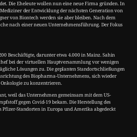
et. Die Eheleute wollen nun eine neue Firma gründen. In
Mediziner der Entwicklung der nächsten Generation von
ner von Biontech werden sie aber bleiben. Nach dem
 Suche nach einer neuen Unternehmensführung. Der Fokus
00 Beschäftigte, darunter etwa 4.000 in Mainz. Sahin
schef bei der virtuellen Hauptversammlung vor wenigen
rägliche Lösungen zu. Die geplanten Standortschließungen
Ausrichtung des Biopharma-Unternehmens, sich wieder
Onkologie zu konzentrieren.
nnt, weil das Unternehmen gemeinsam mit dem US-
Impfstoff gegen Covid-19 bekam. Die Herstellung des
den Pfizer-Standorten in Europa und Amerika abgedeckt