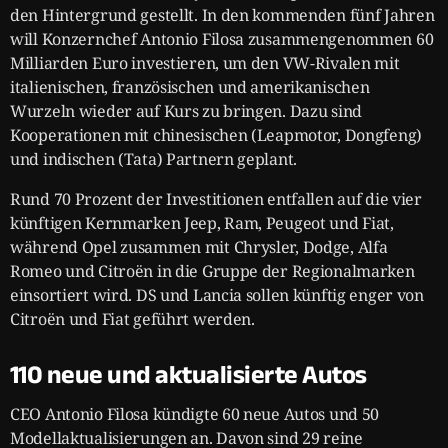
den Hintergrund gestellt. In den kommenden fünf Jahren
will Konzernchef Antonio Filosa zusammengenommen 60
Milliarden Euro investieren, um den VW-Rivalen mit
italienischen, französischen und amerikanischen
Wurzeln wieder auf Kurs zu bringen. Dazu sind
Kooperationen mit chinesischen (Leapmotor, Dongfeng)
und indischen (Tata) Partnern geplant.
Rund 70 Prozent der Investitionen entfallen auf die vier
künftigen Kernmarken Jeep, Ram, Peugeot und Fiat,
während Opel zusammen mit Chrysler, Dodge, Alfa
Romeo und Citroën in die Gruppe der Regionalmarken
einsortiert wird. DS und Lancia sollen künftig enger von
Citroën und Fiat geführt werden.
110 neue und aktualisierte Autos
CEO Antonio Filosa kündigte 60 neue Autos und 50
Modellaktualisierungen an. Davon sind 29 reine