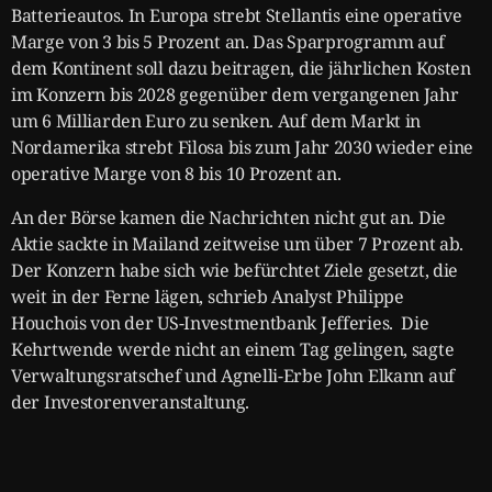
Batterieautos. In Europa strebt Stellantis eine operative
Marge von 3 bis 5 Prozent an. Das Sparprogramm auf
dem Kontinent soll dazu beitragen, die jährlichen Kosten
im Konzern bis 2028 gegenüber dem vergangenen Jahr
um 6 Milliarden Euro zu senken. Auf dem Markt in
Nordamerika strebt Filosa bis zum Jahr 2030 wieder eine
operative Marge von 8 bis 10 Prozent an.
An der Börse kamen die Nachrichten nicht gut an. Die
Aktie sackte in Mailand zeitweise um über 7 Prozent ab.
Der Konzern habe sich wie befürchtet Ziele gesetzt, die
weit in der Ferne lägen, schrieb Analyst Philippe
Houchois von der US-Investmentbank Jefferies. Die
Kehrtwende werde nicht an einem Tag gelingen, sagte
Verwaltungsratschef und Agnelli-Erbe John Elkann auf
der Investorenveranstaltung.