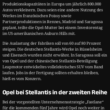
Produktionskapazitäten in Europa um jährlich 800.000
Autos verkleinern. Dazu seien eine andere Nutzung des
Werkes im französischen Poissy sowie
Partnerproduktionen in Rennes, Madrid und Saragossa
geplant, teilte die Opel-Mutter bei einem Investorentag
im US-amerikanischen Auburn Hills mit.
Die Auslastung der Fabriken soll von 60 auf 80 Prozent
steigen. Die deutschen Stellantis-Werke in Rüsselsheim
und Eisenach wurden nicht erwähnt. In Saragossa soll ein
von Opel und der chinesischen Stellantis-Beteiligung
Leapmotor entwickeltes vollelektrisches SUV vom Band
laufen. Jobs in der Fertigung sollten erhalten bleiben,
hieß es vom Konzern.
Opel bei Stellantis in der zweiten Reihe
Bei der vorgestellten Unternehmensstrategie „Fastlane“
für die kommenden fünf Jahre wird Opel noch weiter in