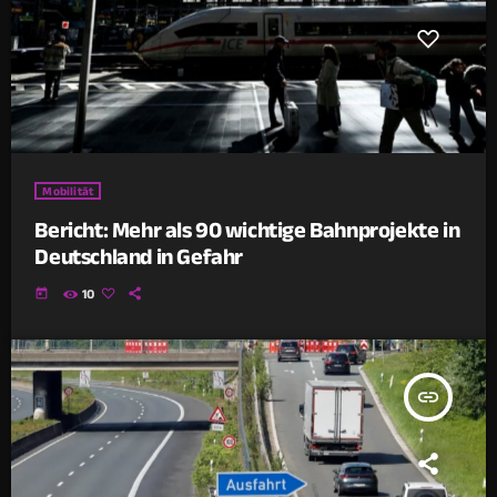
Mobilität
Bericht: Mehr als 90 wichtige Bahnprojekte in
Deutschland in Gefahr
today
10
insert_link